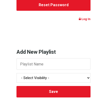
Log In
Add New Playlist