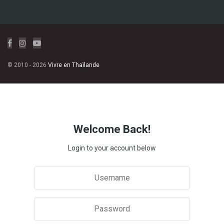
© 2010 - 2026
Vivre en Thaïlande
Welcome Back!
Login to your account below