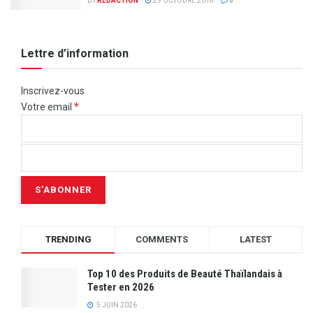
BY
REDACTION
29 OCTOBRE 2018
0
Lettre d’information
Inscrivez-vous
*
Votre email
TRENDING
COMMENTS
LATEST
Top 10 des Produits de Beauté Thaïlandais à
Tester en 2026
5 JUIN 2026