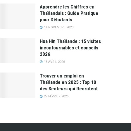
Apprendre les Chiffres en
Thaïlandais : Guide Pratique
pour Débutants
14 NOVEMBRE 2023
Hua Hin Thaïlande : 15 visites
incontournables et conseils
2026
15 AVRIL 2026
Trouver un emploi en
Thaïlande en 2025 : Top 10
des Secteurs qui Recrutent
27 FÉVRIER 2025