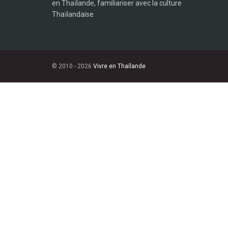
en Thaïlande, familiariser avec la culture
Thaïlandaise
© 2010 - 2026
Vivre en Thaïlande