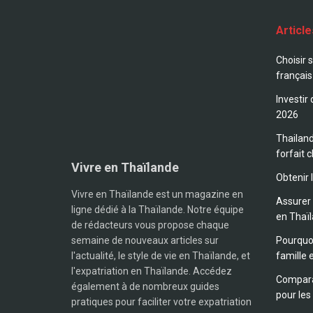
Articl
Choisir 
français
Investir
2026
Thailand
forfait c
Vivre en Thaïlande
Obtenir 
Vivre en Thaïlande est un magazine en
Assurer 
ligne dédié à la Thaïlande. Notre équipe
en Thaï
de rédacteurs vous propose chaque
semaine de nouveaux articles sur
Pourquoi
l'actualité, le style de vie en Thaïlande, et
famille 
l'expatriation en Thaïlande. Accédez
Compara
également à de nombreux guides
pour les
pratiques pour faciliter votre expatriation