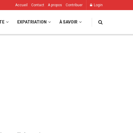
Accueil
Contact
A propos
Contribuer
Login
TE
EXPATRIATION
À SAVOIR