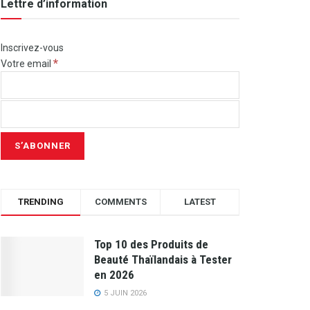
Lettre d’information
Inscrivez-vous
*
Votre email
TRENDING
COMMENTS
LATEST
Top 10 des Produits de
Beauté Thaïlandais à Tester
en 2026
5 JUIN 2026