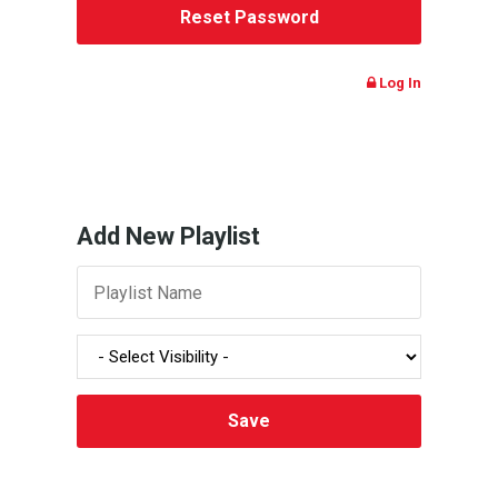
Log In
Add New Playlist