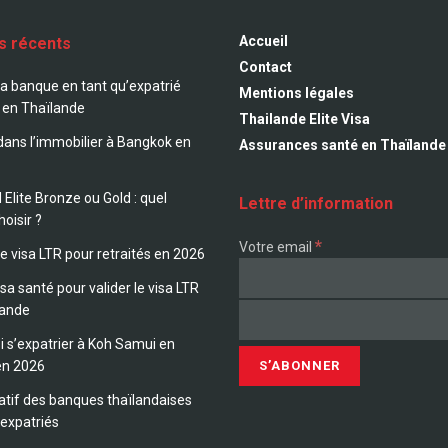
Accueil
es récents
Contact
sa banque en tant qu’expatrié
Mentions légales
 en Thaïlande
Thailande Elite Visa
 dans l’immobilier à Bangkok en
Assurances santé en Thaïlande
 Elite Bronze ou Gold : quel
Lettre d’information
hoisir ?
*
Votre email
le visa LTR pour retraités en 2026
sa santé pour valider le visa LTR
lande
 s’expatrier à Koh Samui en
en 2026
tif des banques thaïlandaises
 expatriés