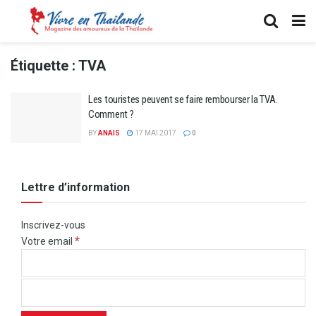
Étiquette :
TVA
Les touristes peuvent se faire rembourser la TVA.
Comment ?
BY
ANAIS
17 MAI 2017
0
Lettre d’information
Inscrivez-vous
*
Votre email