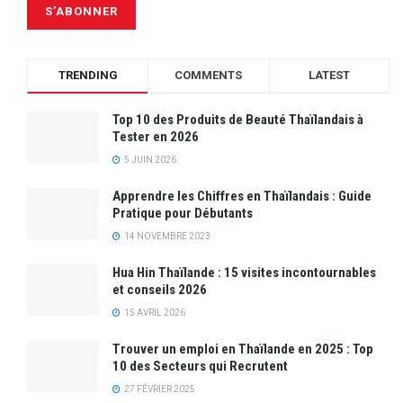
TRENDING
COMMENTS
LATEST
Top 10 des Produits de Beauté Thaïlandais à
Tester en 2026
5 JUIN 2026
Apprendre les Chiffres en Thaïlandais : Guide
Pratique pour Débutants
14 NOVEMBRE 2023
Hua Hin Thaïlande : 15 visites incontournables
et conseils 2026
15 AVRIL 2026
Trouver un emploi en Thaïlande en 2025 : Top
10 des Secteurs qui Recrutent
27 FÉVRIER 2025