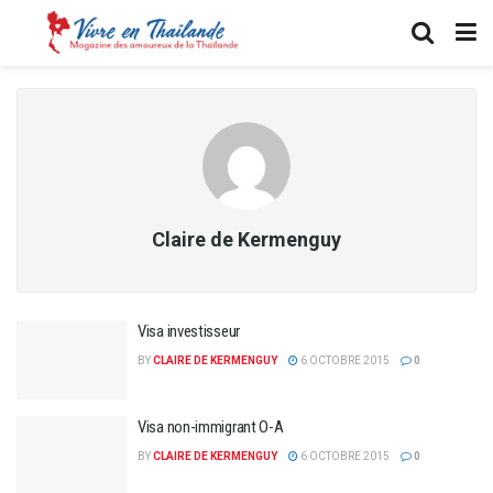
Claire de Kermenguy
Visa investisseur
BY
CLAIRE DE KERMENGUY
6 OCTOBRE 2015
0
Visa non-immigrant O-A
BY
CLAIRE DE KERMENGUY
6 OCTOBRE 2015
0