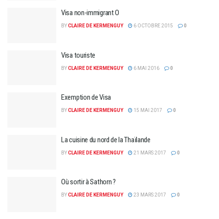
Visa non-immigrant O
BY
CLAIRE DE KERMENGUY
6 OCTOBRE 2015
0
Visa touriste
BY
CLAIRE DE KERMENGUY
6 MAI 2016
0
Exemption de Visa
BY
CLAIRE DE KERMENGUY
15 MAI 2017
0
La cuisine du nord de la Thaïlande
BY
CLAIRE DE KERMENGUY
21 MARS 2017
0
Où sortir à Sathorn ?
BY
CLAIRE DE KERMENGUY
23 MARS 2017
0