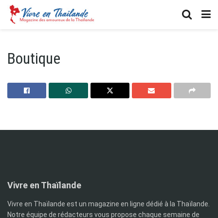
Boutique
Vivre en Thaïlande
Vivre en Thaïlande est un magazine en ligne dédié à la Thaïlande.
Notre équipe de rédacteurs vous propose chaque semaine de