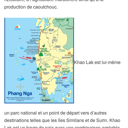
production de caoutchouc.
Khao Lak est lui-même
un parc national et un point de départ vers d’autres
destinations telles que les îles Similans et de Surin. Khao
Lak est un havre de paix avec une combinaison agréable