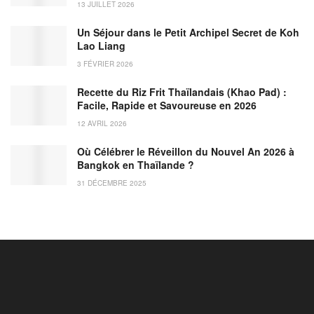
13 JUILLET 2026
Un Séjour dans le Petit Archipel Secret de Koh
Lao Liang
3 FÉVRIER 2026
Recette du Riz Frit Thaïlandais (Khao Pad) :
Facile, Rapide et Savoureuse en 2026
12 AVRIL 2026
Où Célébrer le Réveillon du Nouvel An 2026 à
Bangkok en Thaïlande ?
31 DÉCEMBRE 2025