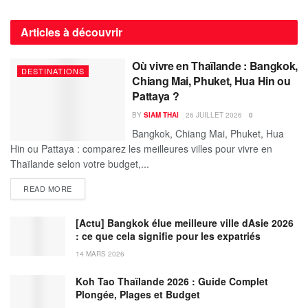
Articles à découvrir
Où vivre en Thaïlande : Bangkok,
DESTINATIONS
Chiang Mai, Phuket, Hua Hin ou
Pattaya ?
BY
SIAM THAI
26 JUILLET 2026
0
Bangkok, Chiang Mai, Phuket, Hua
Hin ou Pattaya : comparez les meilleures villes pour vivre en
Thaïlande selon votre budget,...
DETAILS
READ MORE
[Actu] Bangkok élue meilleure ville dAsie 2026
: ce que cela signifie pour les expatriés
14 MARS 2026
Koh Tao Thaïlande 2026 : Guide Complet
Plongée, Plages et Budget