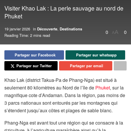
Visiter Khao Lak : La perle sauvage au nord de
Phuket
19 janvier 2026
in
Découverte
,
Destinations
0
0
A
A
Reading Time: 2 mins read
Partager sur Facebook
Partager sur whatsapp
Partager sur Twitter
Partager par email
Khao Lak (district Takua-Pa de Phang-Nga) est situé à
seulement 80 kilomètres au Nord de l’île de
Phuket
, sur la
magnifique cote d’Andaman. Dans la région, pas moins de
3 parcs nationaux sont entourés par les montagnes qui
s’étendent jusqu’aux côtes et plages de sable blanc.
Phang-Nga est avant tout une région qui se consacre à la
riziculture, à l’agriculture maraîchère ainsi qu’à la