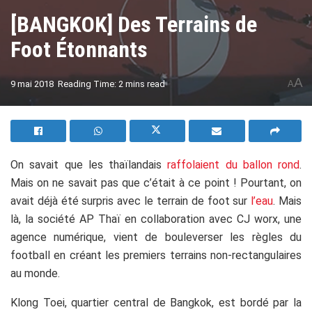
[BANGKOK] Des Terrains de
Foot Étonnants
A
9 mai 2018
Reading Time: 2 mins read
A
On savait que les thaïlandais
raffolaient du ballon rond
.
Mais on ne savait pas que c’était à ce point ! Pourtant, on
avait déjà été surpris avec le terrain de foot sur
l’eau
. Mais
là, la société AP Thaï en collaboration avec CJ worx, une
agence numérique, vient de bouleverser les règles du
football en créant les premiers terrains non-rectangulaires
au monde.
Klong Toei, quartier central de Bangkok, est bordé par la