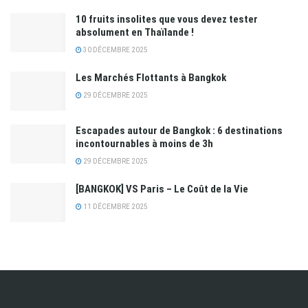
10 fruits insolites que vous devez tester
absolument en Thaïlande !
30 DÉCEMBRE 2025
Les Marchés Flottants à Bangkok
29 DÉCEMBRE 2025
Escapades autour de Bangkok : 6 destinations
incontournables à moins de 3h
29 DÉCEMBRE 2025
[BANGKOK] VS Paris – Le Coût de la Vie
11 DÉCEMBRE 2025