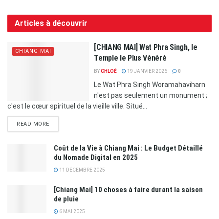
Articles à découvrir
[CHIANG MAI] Wat Phra Singh, le
CHIANG MAI
Temple le Plus Vénéré
BY
CHLOÉ
19 JANVIER 2026
0
Le Wat Phra Singh Woramahaviharn
n'est pas seulement un monument ;
c'est le cœur spirituel de la vieille ville. Situé...
READ MORE
Coût de la Vie à Chiang Mai : Le Budget Détaillé
du Nomade Digital en 2025
11 DÉCEMBRE 2025
[Chiang Mai] 10 choses à faire durant la saison
de pluie
6 MAI 2025