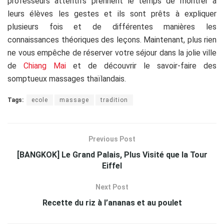
professeurs attentifs prennent le temps de montrer à
leurs élèves les gestes et ils sont prêts à expliquer
plusieurs fois et de différentes manières les
connaissances théoriques des leçons. Maintenant, plus rien
ne vous empêche de réserver votre séjour dans la jolie ville
de
Chiang Mai
et de découvrir le savoir-faire des
somptueux massages thaïlandais.
Tags:
ecole
massage
tradition
Previous Post
[BANGKOK] Le Grand Palais, Plus Visité que la Tour
Eiffel
Next Post
Recette du riz à l’ananas et au poulet