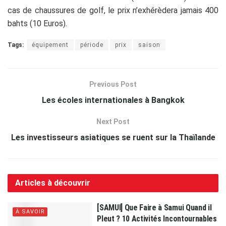
cas de chaussures de golf, le prix n’exhérèdera jamais 400
bahts (10 Euros).
Tags:
équipement
période
prix
saison
Previous Post
Les écoles internationales à Bangkok
Next Post
Les investisseurs asiatiques se ruent sur la Thaïlande
Articles à découvrir
[SAMUI] Que Faire à Samui Quand il
À SAVOIR
Pleut ? 10 Activités Incontournables