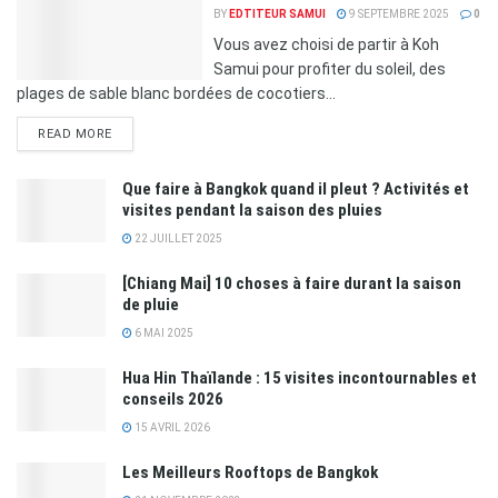
BY
EDTITEUR SAMUI
9 SEPTEMBRE 2025
0
Vous avez choisi de partir à Koh
Samui pour profiter du soleil, des
plages de sable blanc bordées de cocotiers...
READ MORE
Que faire à Bangkok quand il pleut ? Activités et
visites pendant la saison des pluies
22 JUILLET 2025
[Chiang Mai] 10 choses à faire durant la saison
de pluie
6 MAI 2025
Hua Hin Thaïlande : 15 visites incontournables et
conseils 2026
15 AVRIL 2026
Les Meilleurs Rooftops de Bangkok