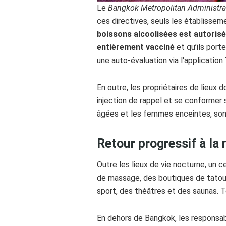
Le
Bangkok Metropolitan Administra
ces directives, seuls les établissem
boissons alcoolisées est autorisé
entièrement vacciné
et qu’ils port
une auto-évaluation via l'application
En outre, les propriétaires de lieux 
injection de rappel et se conformer
âgées et les femmes enceintes, sont 
Retour progressif à la
Outre les lieux de vie nocturne, un c
de massage, des boutiques de tatoua
sport, des théâtres et des saunas. 
En dehors de Bangkok, les responsabl