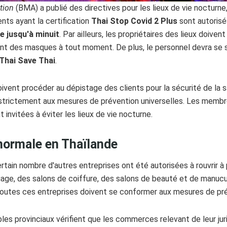
tion
(BMA) a publié des directives pour les lieux de vie nocturne
ents ayant la certification
Thai Stop Covid 2 Plus
sont autorisés
e jusqu'à minuit
. Par ailleurs, les propriétaires des lieux doiven
ent des masques à tout moment. De plus, le personnel devra se
Thai Save Thai
.
doivent procéder au dépistage des clients pour la sécurité de la 
 strictement aux mesures de prévention universelles. Les memb
invitées à éviter les lieux de vie nocturne.
 normale en Thaïlande
ertain nombre d'autres entreprises ont été autorisées à rouvrir à 
ge, des salons de coiffure, des salons de beauté et de manucur
Toutes ces entreprises doivent se conformer aux mesures de pr
es provinciaux vérifient que les commerces relevant de leur jurid