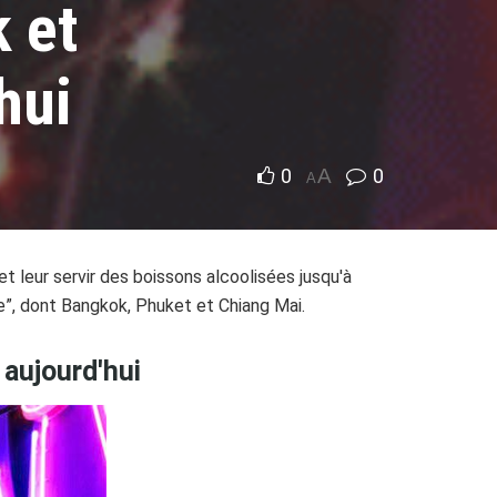
 et
hui
0
A
0
A
 et leur servir des boissons alcoolisées jusqu'à
ue”, dont Bangkok, Phuket et Chiang Mai.
 aujourd'hui