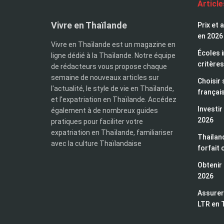
Articl
Vivre en Thaïlande
Prix et 
en 2026
Vivre en Thaïlande est un magazine en
Écoles i
ligne dédié à la Thaïlande. Notre équipe
critères
de rédacteurs vous propose chaque
semaine de nouveaux articles sur
Choisir 
l'actualité, le style de vie en Thaïlande,
françai
et l'expatriation en Thaïlande. Accédez
Investir
également à de nombreux guides
2026
pratiques pour faciliter votre
expatriation en Thaïlande, familiariser
Thailand
avec la culture Thaïlandaise
forfait 
Obtenir 
2026
Assurer 
LTR en 