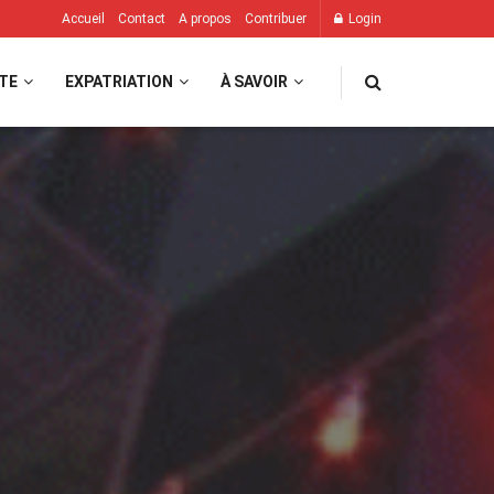
Accueil
Contact
A propos
Contribuer
Login
TE
EXPATRIATION
À SAVOIR