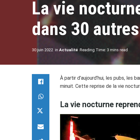
La vie nocturn
dans 30 autres
30 juin 2022
in
Actualité
Reading Time: 3 mins read
À partir d’aujourd’hui, les pubs, les 
minuit. Cette reprise de la vie noct
La vie nocturne repren