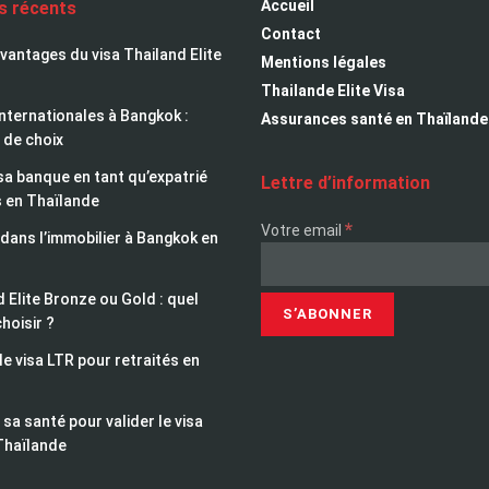
Accueil
es récents
Contact
avantages du visa Thailand Elite
Mentions légales
Thailande Elite Visa
nternationales à Bangkok :
Assurances santé en Thaïlande
 de choix
sa banque en tant qu’expatrié
Lettre d’information
s en Thaïlande
*
Votre email
 dans l’immobilier à Bangkok en
 Elite Bronze ou Gold : quel
choisir ?
le visa LTR pour retraités en
sa santé pour valider le visa
Thaïlande