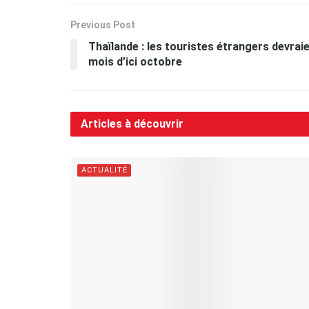
Previous Post
Thaïlande : les touristes étrangers devraie
mois d’ici octobre
Articles à découvrir
ACTUALITÉ