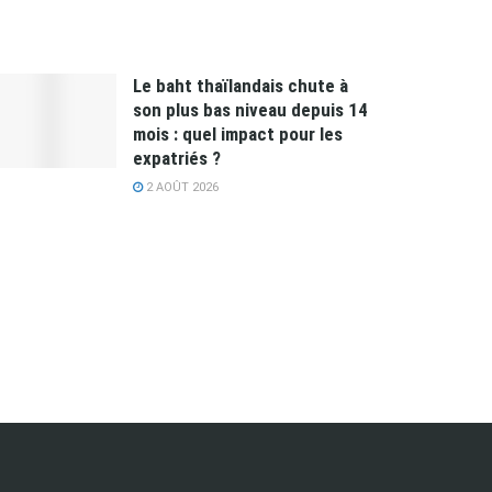
Le baht thaïlandais chute à
son plus bas niveau depuis 14
mois : quel impact pour les
expatriés ?
2 AOÛT 2026