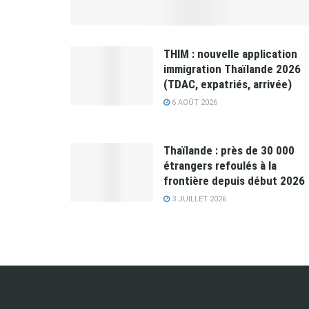
THIM : nouvelle application
immigration Thaïlande 2026
(TDAC, expatriés, arrivée)
6 AOÛT 2026
Thaïlande : près de 30 000
étrangers refoulés à la
frontière depuis début 2026
3 JUILLET 2026