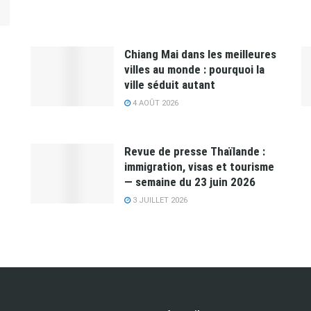
Chiang Mai dans les meilleures
villes au monde : pourquoi la
ville séduit autant
4 AOÛT 2026
Revue de presse Thaïlande :
immigration, visas et tourisme
— semaine du 23 juin 2026
3 JUILLET 2026