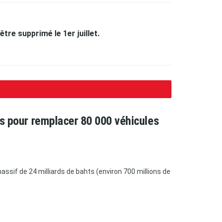
tre supprimé le 1er juillet.
ars pour remplacer 80 000 véhicules
ssif de 24 milliards de bahts (environ 700 millions de