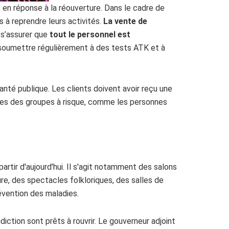
, en réponse à la réouverture. Dans le cadre de
 à reprendre leurs activités.
La vente de
t s’assurer que
tout le personnel est
 soumettre régulièrement à des tests ATK et à
santé publique. Les clients doivent avoir reçu une
res des groupes à risque, comme les personnes
partir d'aujourd'hui. Il s'agit notamment des salons
e, des spectacles folkloriques, des salles de
évention des maladies.
iction sont prêts à rouvrir. Le gouverneur adjoint