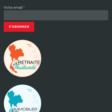
*
Votre email