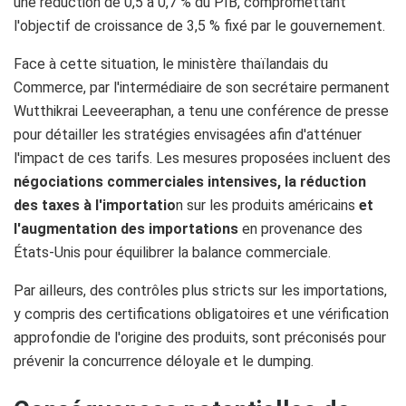
une réduction de 0,5 à 0,7 % du PIB, compromettant
l'objectif de croissance de 3,5 % fixé par le gouvernement. ​
Face à cette situation, le ministère thaïlandais du
Commerce, par l'intermédiaire de son secrétaire permanent
Wutthikrai Leeveeraphan, a tenu une conférence de presse
pour détailler les stratégies envisagées afin d'atténuer
l'impact de ces tarifs. Les mesures proposées incluent des
négociations commerciales intensives, la réduction
des taxes à l'importatio
n sur les produits américains
et
l'augmentation des importations
en provenance des
États-Unis pour équilibrer la balance commerciale. ​
Par ailleurs, des contrôles plus stricts sur les importations,
y compris des certifications obligatoires et une vérification
approfondie de l'origine des produits, sont préconisés pour
prévenir la concurrence déloyale et le dumping. ​