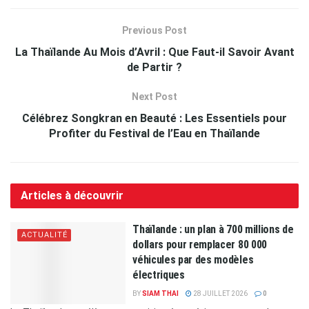
Previous Post
La Thaïlande Au Mois d’Avril : Que Faut-il Savoir Avant
de Partir ?
Next Post
Célébrez Songkran en Beauté : Les Essentiels pour
Profiter du Festival de l’Eau en Thaïlande
Articles à découvrir
Thaïlande : un plan à 700 millions de
ACTUALITÉ
dollars pour remplacer 80 000
véhicules par des modèles
électriques
BY
SIAM THAI
28 JUILLET 2026
0