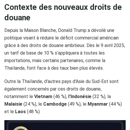
Contexte des nouveaux droits de
douane
Depuis la Maison Blanche, Donald Trump a dévoilé une
politique visant à réduire le déficit commercial américain
grâce à des droits de douane ambitieux. Dès le 9 avril 2025,
un tarif de base de 10 % s’appliquera à toutes les
importations, mais certains partenaires, comme la
Thaïlande, font face à des taux bien plus élevés.
Outre la Thaïlande, d'autres pays d'Asie du Sud-Est sont
également concernés par ces droits de douane,
notamment le
Vietnam
(46 %),
l'Indonésie
(32 %), la
Malaisie
(24 %), le
Cambodge
(49 %), le
Myanmar
(44 %)
et le
Laos
(48 %). ​