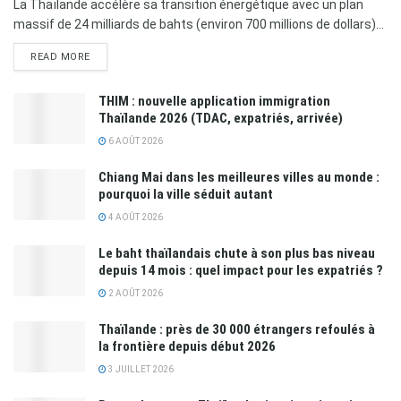
La Thaïlande accélère sa transition énergétique avec un plan
massif de 24 milliards de bahts (environ 700 millions de dollars)...
READ MORE
THIM : nouvelle application immigration
Thaïlande 2026 (TDAC, expatriés, arrivée)
6 AOÛT 2026
Chiang Mai dans les meilleures villes au monde :
pourquoi la ville séduit autant
4 AOÛT 2026
Le baht thaïlandais chute à son plus bas niveau
depuis 14 mois : quel impact pour les expatriés ?
2 AOÛT 2026
Thaïlande : près de 30 000 étrangers refoulés à
la frontière depuis début 2026
3 JUILLET 2026