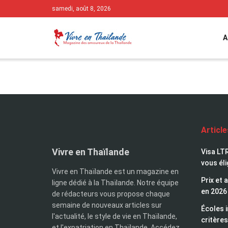
samedi, août 8, 2026
A
Vivre en Thaï
Articl
Vivre en Thaïlande
Visa LTR
vous éli
Vivre en Thaïlande est un magazine en
Prix et 
ligne dédié à la Thaïlande. Notre équipe
en 2026
de rédacteurs vous propose chaque
semaine de nouveaux articles sur
Écoles i
l'actualité, le style de vie en Thaïlande,
critères
et l'expatriation en Thaïlande. Accédez