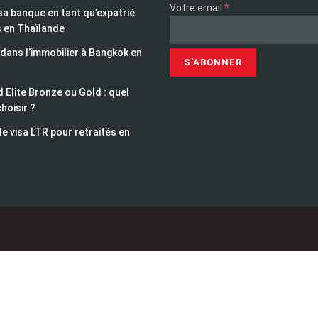
*
Votre email
sa banque en tant qu’expatrié
s en Thaïlande
 dans l’immobilier à Bangkok en
 Elite Bronze ou Gold : quel
choisir ?
le visa LTR pour retraités en