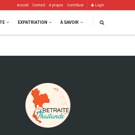
Accueil
Contact
A propos
Contribuer
Login
TE
EXPATRIATION
À SAVOIR