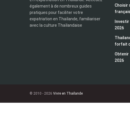
Choisir 
également à de nombreux guides
françai
pratiques pour faciliter votre
expatriation en Thaïlande, familiariser
Investir
avec la culture Thaïlandaise
2026
Thailand
forfait 
Obtenir 
2026
© 2010 - 2026
Vivre en Thaïlande