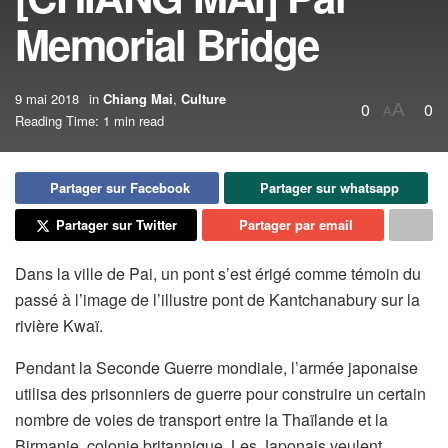
Memorial Bridge
9 mai 2018
in
Chiang Mai
,
Culture
0
0
A
A
Reading Time: 1 min read
Partager sur Facebook
Partager sur whatsapp
Partager sur Twitter
Partager par email
Dans la ville de Pai, un pont s’est érigé comme témoin du
passé à l’image de l’illustre pont de Kantchanabury sur la
rivière Kwaï.
Pendant la Seconde Guerre mondiale, l’armée japonaise
utilisa des prisonniers de guerre pour construire un certain
nombre de voies de transport entre la Thaïlande et la
Birmanie, colonie britannique. Les Japonais veulent