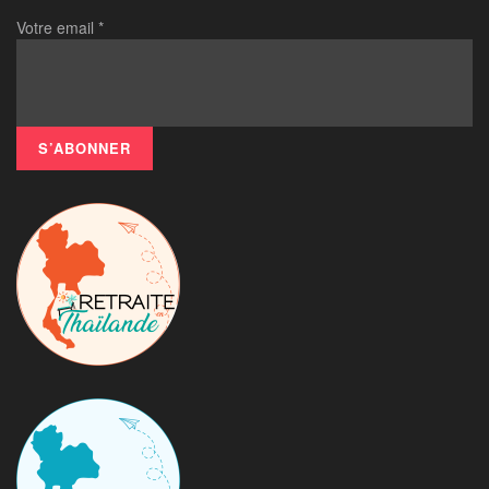
Votre email
*