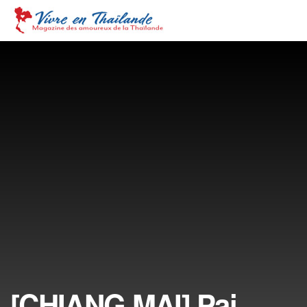
[CHIANG MAI] Pai