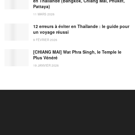
en Thaïlande (Bangkok, Chiang Mai, Phuket,
Pattaya)
11 MARS 2026
12 erreurs à éviter en Thaïlande : le guide pour
un voyage réussi
9 FÉVRIER 2026
[CHIANG MAI] Wat Phra Singh, le Temple le
Plus Vénéré
19 JANVIER 2026