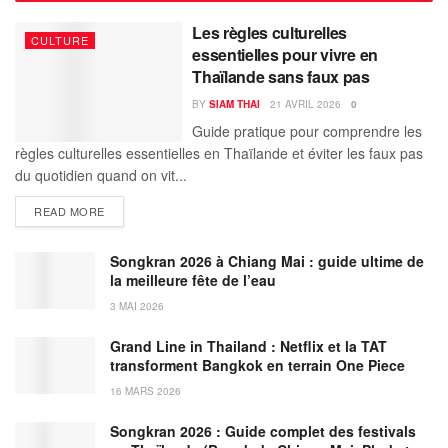
Les règles culturelles
CULTURE
essentielles pour vivre en
Thaïlande sans faux pas
BY
SIAM THAI
21 AVRIL 2026
0
Guide pratique pour comprendre les
règles culturelles essentielles en Thaïlande et éviter les faux pas
du quotidien quand on vit...
DETAILS
READ MORE
Songkran 2026 à Chiang Mai : guide ultime de
la meilleure fête de l’eau
3 MAI 2026
Grand Line in Thailand : Netflix et la TAT
transforment Bangkok en terrain One Piece
16 MARS 2026
Songkran 2026 : Guide complet des festivals