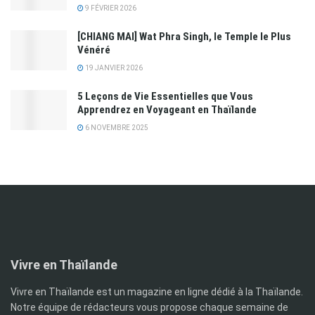
9 FÉVRIER 2026
[CHIANG MAI] Wat Phra Singh, le Temple le Plus
Vénéré
19 JANVIER 2026
5 Leçons de Vie Essentielles que Vous
Apprendrez en Voyageant en Thaïlande
6 NOVEMBRE 2025
Vivre en Thaïlande
Vivre en Thaïlande est un magazine en ligne dédié à la Thaïlande.
Notre équipe de rédacteurs vous propose chaque semaine de