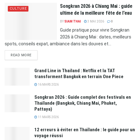
Songkran 2026 à Chiang Mai : guide
CULTURE
ultime de la meilleure fête de l’eau
BY
SIAM THAI
3 MAI 2026
0
Guide pratique pour vivre Songkran
2026 à Chiang Mai : dates, meilleurs
spots, conseils expat, ambiance dans les douves et...
READ MORE
Grand Line in Thailand : Netflix et la TAT
transforment Bangkok en terrain One Piece
16 MARS 2026
Songkran 2026 : Guide complet des festivals en
Thaïlande (Bangkok, Chiang Mai, Phuket,
Pattaya)
11 MARS 2026
12 erreurs à éviter en Thaïlande : le guide pour un
voyage réussi