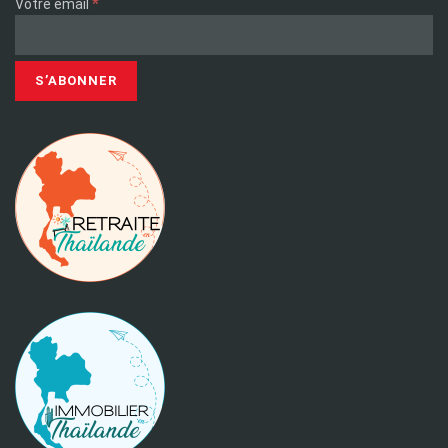
*
Votre email