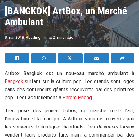
[BANGKOK] ArtBox, un Marché
Ambulant
A
9 mai 2018
Reading Time: 2 mins read
A
Artbox Bangkok est un nouveau marché ambulant à
Bangkok
surfant sur la culture pop. Les stands sont logés
dans des conteneurs géants recouverts par des peintures
pop. Il est actuellement à
Phrom Phong
.
Très prisé des jeunes bobos, ce marché mêle l’art,
l’innovation et la musique. A Artbox, vous ne trouverez pas
les souvenirs touristiques habituels. Des
designers
locaux
vendent leurs produits faits main, à commencer par des