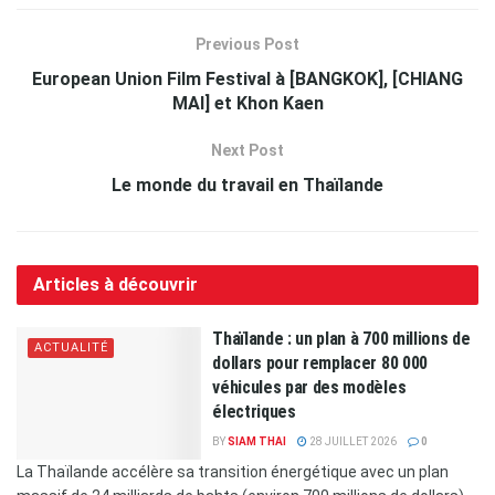
Previous Post
European Union Film Festival à [BANGKOK], [CHIANG
MAI] et Khon Kaen
Next Post
Le monde du travail en Thaïlande
Articles à découvrir
Thaïlande : un plan à 700 millions de
ACTUALITÉ
dollars pour remplacer 80 000
véhicules par des modèles
électriques
BY
SIAM THAI
28 JUILLET 2026
0
La Thaïlande accélère sa transition énergétique avec un plan