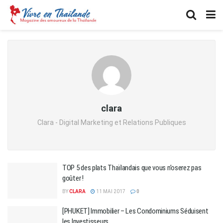
clara
Clara - Digital Marketing et Relations Publiques
TOP 5 des plats Thaïlandais que vous n’oserez pas
goûter !
BY
CLARA
11 MAI 2017
0
[PHUKET] Immobilier – Les Condominiums Séduisent
les Investisseurs