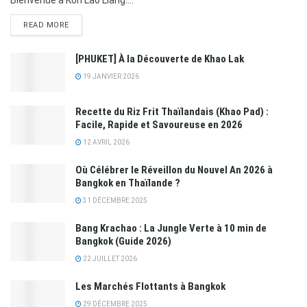
READ MORE
[PHUKET] À la Découverte de Khao Lak
19 JANVIER 2026
Recette du Riz Frit Thaïlandais (Khao Pad) :
Facile, Rapide et Savoureuse en 2026
12 AVRIL 2026
Où Célébrer le Réveillon du Nouvel An 2026 à
Bangkok en Thaïlande ?
31 DÉCEMBRE 2025
Bang Krachao : La Jungle Verte à 10 min de
Bangkok (Guide 2026)
22 JUILLET 2026
Les Marchés Flottants à Bangkok
29 DÉCEMBRE 2025