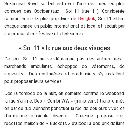
Sukhumvit Road, se fait entrevoir l’une des rues les plus
connues des Occidentaux : Soi 11 (rue 11). Considérée
comme la rue la plus populaire de
Bangkok
, Soi 11 attire
chaque année un public international et local et séduit par
son atmosphère festive et chaleureuse.
« Soi 11 » la rue aux deux visages
De jour, Soi 11 ne se démarque pas des autres rues :
marchands ambulants, échoppes de vêtements, de
souvenirs… Des couturières et cordonniers s’y installent
pour proposer leurs services.
Dès la tombée de la nuit, en semaine comme le weekend,
la rue s’anime. Des « Combi WW » (minis-vans) transformés
en bar de rue viennent ponctuer la rue de couleurs vives et
d’ambiance musicale diverse. Chacune propose ses
recettes maison de « Buckets » d’alcool à des prix défiant