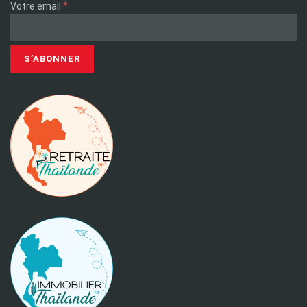
*
Votre email