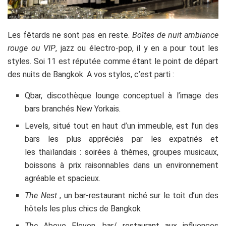
Les fêtards ne sont pas en reste.
Boîtes de nuit ambiance
rouge ou VIP
, jazz ou électro-pop, il y en a pour tout les
styles. Soi 11 est réputée comme étant le point de départ
des nuits de Bangkok. A vos stylos, c’est parti :
Qbar, discothèque lounge conceptuel à l’image des
bars branchés New Yorkais.
Levels, situé tout en haut d’un immeuble, est l’un des
bars les plus appréciés par les expatriés et
les thaïlandais : soirées à thèmes, groupes musicaux,
boissons à prix raisonnables dans un environnement
agréable et spacieux.
The Nest
, un bar-restaurant niché sur le toit d’un des
hôtels les plus chics de Bangkok
The
Above Eleven, bar/ restaurant aux influences