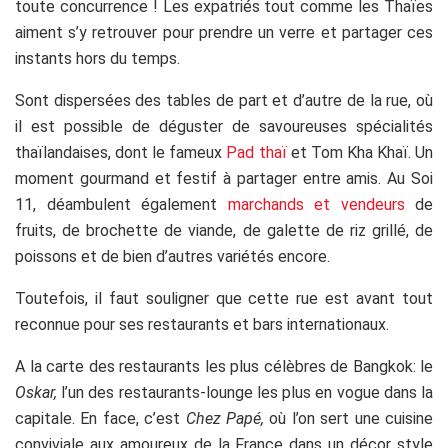
toute concurrence ! Les expatriés tout comme les Thaïes
aiment s’y retrouver pour prendre un verre et partager ces
instants hors du temps.
Sont dispersées des tables de part et d’autre de la rue, où
il est possible de déguster de savoureuses spécialités
thaïlandaises, dont le fameux
Pad thaï
et Tom Kha Khaï. Un
moment gourmand et festif à partager entre amis. Au Soi
11, déambulent également
marchands et vendeurs
de
fruits, de brochette de viande, de galette de riz grillé, de
poissons et de bien d’autres variétés encore.
Toutefois, il faut souligner que cette rue est avant tout
reconnue pour ses restaurants et bars internationaux.
A la carte des restaurants les plus célèbres de Bangkok: le
Oskar,
l’un des restaurants-lounge les plus en vogue dans la
capitale. En face, c’est
Chez Papé,
où l’on
sert une cuisine
conviviale aux amoureux de la France dans un décor style