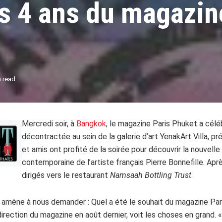
s 4 ans du magazin
n read
Mercredi soir, à
Bangkok
, le magazine Paris Phuket a célé
décontractée au sein de la galerie d’art YenakArt Villa, p
et amis ont profité de la soirée pour découvrir la nouvelle
contemporaine de l’artiste français Pierre Bonnefille. Aprè
dirigés vers le restaurant
Namsaah Bottling Trust
.
mène à nous demander : Quel a été le souhait du magazine Pari
 direction du magazine en août dernier, voit les choses en grand. «