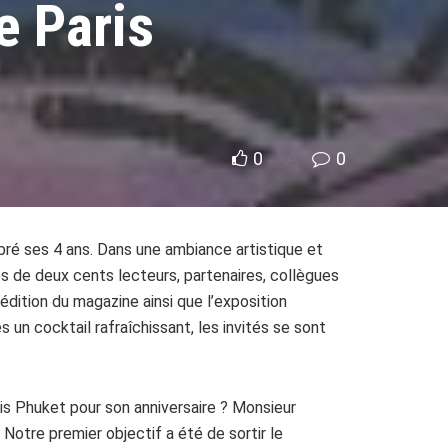
e Paris
0
A
0
A
bré ses 4 ans. Dans une ambiance artistique et
rés de deux cents lecteurs, partenaires, collègues
 édition du magazine ainsi que l’exposition
s un cocktail rafraîchissant, les invités se sont
s Phuket pour son anniversaire ? Monsieur
 Notre premier objectif a été de sortir le