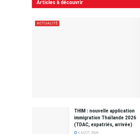
Articles à découvrir
ACTUALITÉ
THIM : nouvelle application
immigration Thaïlande 2026
(TDAC, expatriés, arrivée)
6 AOÛT 2026