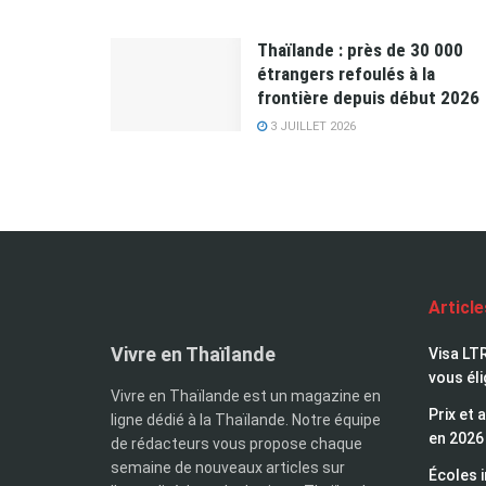
Thaïlande : près de 30 000
étrangers refoulés à la
frontière depuis début 2026
3 JUILLET 2026
Articl
Vivre en Thaïlande
Visa LTR
vous éli
Vivre en Thaïlande est un magazine en
Prix et 
ligne dédié à la Thaïlande. Notre équipe
en 2026
de rédacteurs vous propose chaque
semaine de nouveaux articles sur
Écoles i