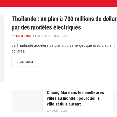
Thaïlande : un plan à 700 millions de doll
par des modèles électriques
BY
SIAM THAI
28 JUILLET 2026
0
La Thaïlande accélère sa transition énergétique avec un plan ma
dollars)...
READ MORE
Chiang Mai dans les meilleures
villes au monde : pourquoi la
ville séduit autant
4 AOÛT 2026