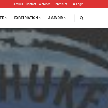
Accueil
Contact
A propos
Contribuer
Login
TE
EXPATRIATION
À SAVOIR