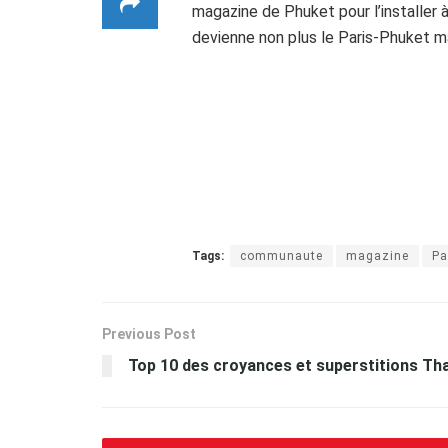
magazine de Phuket pour l’installer 
devienne non plus le Paris-Phuket 
Tags:
communaute
magazine
Pa
Previous Post
Top 10 des croyances et superstitions Tha