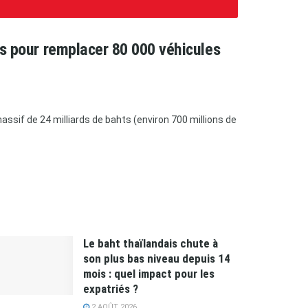
ars pour remplacer 80 000 véhicules
ssif de 24 milliards de bahts (environ 700 millions de
Le baht thaïlandais chute à
son plus bas niveau depuis 14
mois : quel impact pour les
expatriés ?
2 AOÛT 2026