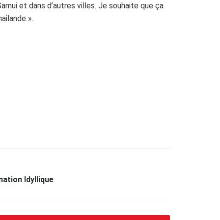
amui et dans d’autres villes. Je souhaite que ça
ailande ».
ation Idyllique