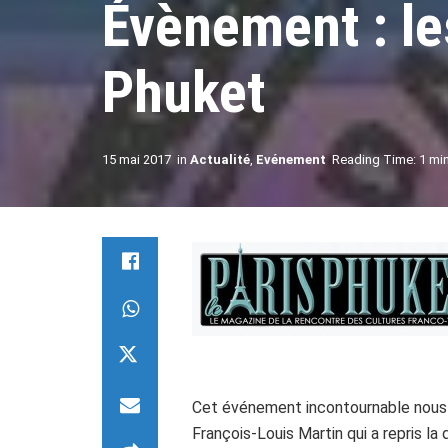
Évènement : le
Phuket
15 mai 2017
in
Actualité
,
Evénement
Reading Time: 1 mi
Cet événement incontournable nous a
François-Louis Martin qui a repris la