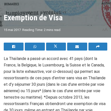
Exemption de Visa
A
15 mai 2017
Reading Time: 2 mins read
A
La Thaïlande a passé un accord avec 41 pays (dont la
France, la Belgique, le Luxembourg, la Suisse et le Canada,
pour la liste exhaustive, voir ci-dessous) qui permet aux
ressortissants de ces pays d’entrer sans visa en Thaïlande
et d’y séjourner 30 jours (dans le cas d’une entrée par voie
aérienne) ou 15 jours* (dans le cas d’une entrée par voie
terrestre ou maritime). *Depuis octobre 2013, les
ressortissants Français obtiendront une exemption de visa
de 30 jours, même en entrant en Thaïlande par voie