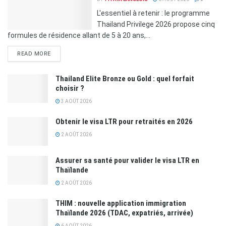
L'essentiel à retenir : le programme
Thailand Privilege 2026 propose cinq
formules de résidence allant de 5 à 20 ans,...
READ MORE
Thailand Elite Bronze ou Gold : quel forfait
choisir ?
3 AOÛT 2026
Obtenir le visa LTR pour retraités en 2026
2 AOÛT 2026
Assurer sa santé pour valider le visa LTR en
Thaïlande
2 AOÛT 2026
THIM : nouvelle application immigration
Thaïlande 2026 (TDAC, expatriés, arrivée)
6 AOÛT 2026