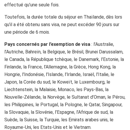
effectué qu’une seule fois.
Toutefois, la durée totale du séjour en Thaïlande, dès lors
qu’il a été obtenu sans visa, ne peut excéder 90 jours sur
une période de 6 mois.
Pays concernés par l’exemption de visa
: l’Australie,
l’Autriche, Bahreïn, la Belgique, le Brésil, Brunei Darussalam,
le Canada, la République tchèque, le Danemark, l’Estonie, la
Finlande, la France, l’Allemagne, la Grèce, Hong Kong, la
Hongrie, l’Indonésie, l’Islande, l’Irlande, Israël, l’Italie, le
Japon, la Corée du sud, le Koweït, le Luxembourg, le
Liechtenstein, la Malaisie, Monaco, les Pays-Bas, la
Nouvelle-Zélande, la Norvège, le Sultanat d’Oman, le Pérou,
les Philippines, le Portugal, la Pologne, le Qatar, Singapour,
la Slovaquie, la Slovénie, l’Espagne, l’Afrique de sud, la
Suède, la Suisse, la Turquie, les Emirats arabes unis, le
Royaume-Uni, les Etats-Unis et le Vietnam.