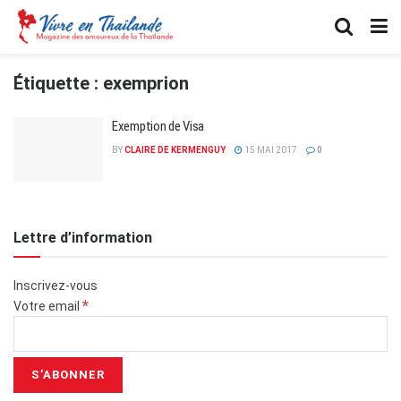
Étiquette :
exemprion
Exemption de Visa
BY
CLAIRE DE KERMENGUY
15 MAI 2017
0
Lettre d’information
Inscrivez-vous
*
Votre email