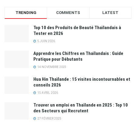
TRENDING
COMMENTS
LATEST
Top 10 des Produits de Beauté Thaïlandais à
Tester en 2026
5 JUIN 2026
Apprendre les Chiffres en Thaïlandais : Guide
Pratique pour Débutants
14 NOVEMBRE 2023
Hua Hin Thaïlande : 15 visites incontournables et
conseils 2026
15 AVRIL 2026
Trouver un emploi en Thaïlande en 2025 : Top 10
des Secteurs qui Recrutent
27 FÉVRIER 2025