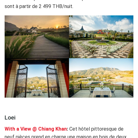
sont à partir de 2 499 THB/nuit.
.
Loei
With a View @ Chiang Khan
:
Cet hôtel pittoresque de
neuf pièces prend en charge une maison en bois de deux