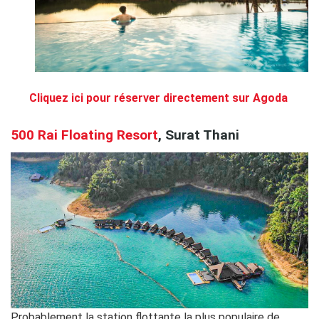
.
Cliquez ici pour réserver directement sur Agoda
.
.
500 Rai Floating Resort
, Surat Thani
Probablement la station flottante la plus populaire de