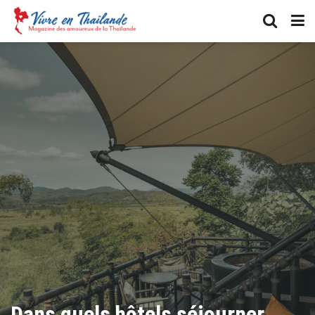
Dans quels hôtels séjourner