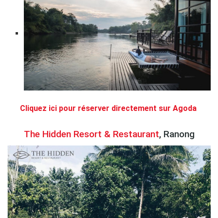
Cliquez ici pour réserver directement sur Agoda
.
The Hidden Resort & Restaurant
, Ranong