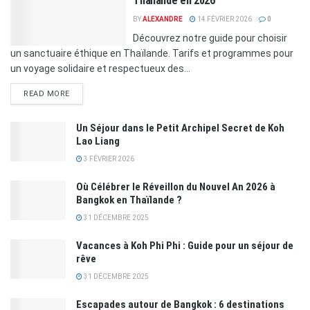
Thaïlande en 2026
BY
ALEXANDRE
14 FÉVRIER 2026
0
Découvrez notre guide pour choisir
un sanctuaire éthique en Thaïlande. Tarifs et programmes pour
un voyage solidaire et respectueux des...
READ MORE
Un Séjour dans le Petit Archipel Secret de Koh
Lao Liang
3 FÉVRIER 2026
Où Célébrer le Réveillon du Nouvel An 2026 à
Bangkok en Thaïlande ?
31 DÉCEMBRE 2025
Vacances à Koh Phi Phi : Guide pour un séjour de
rêve
31 DÉCEMBRE 2025
Escapades autour de Bangkok : 6 destinations