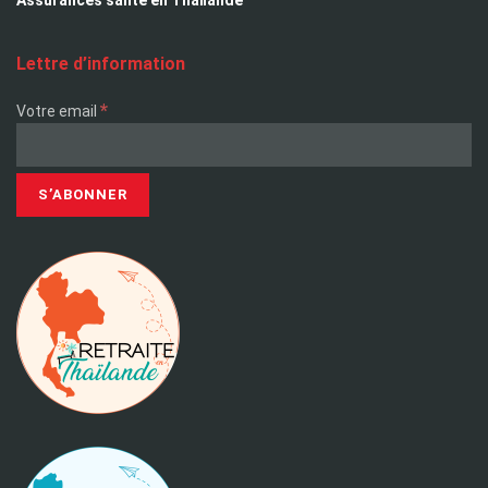
Assurances santé en Thaïlande
Lettre d’information
*
Votre email