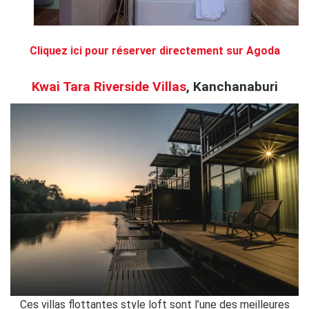
Cliquez ici pour réserver directement sur Agoda
Kwai Tara Riverside Villas
, Kanchanaburi
Ces villas flottantes style loft
sont l’une des meilleures