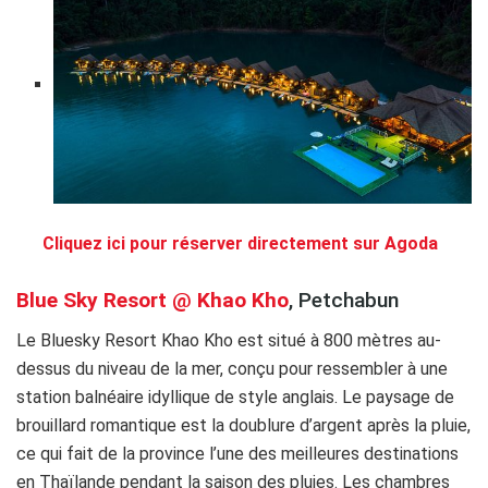
.
Cliquez ici pour réserver directement sur Agoda
.
..
Blue Sky Resort @ Khao Kho
, Petchabun
Le Bluesky Resort Khao Kho est situé à 800 mètres au-
dessus du niveau de la mer, conçu pour ressembler à une
station balnéaire idyllique de style anglais. Le paysage de
brouillard romantique est la doublure d’argent après la pluie,
ce qui fait de la province l’une des meilleures destinations
en Thaïlande pendant la saison des pluies. Les chambres