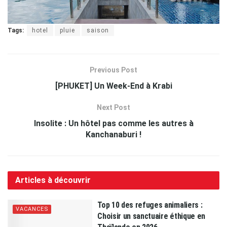
Tags:
hotel
pluie
saison
Previous Post
[PHUKET] Un Week-End à Krabi
Next Post
Insolite : Un hôtel pas comme les autres à
Kanchanaburi !
Articles à découvrir
Top 10 des refuges animaliers :
VACANCES
Choisir un sanctuaire éthique en