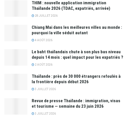
THIM : nouvelle application immigration
Thaïlande 2026 (TDAC, expatriés, arrivée)
28 JUILLET 2026
Chiang Mai dans les meilleures villes au monde :
pourquoi la ville séduit autant
4 AOÛT 2026
Le baht thaïlandais chute à son plus bas niveau
depuis 14 mois : quel impact pour les expatriés ?
2 AOÛT 2026
Thaïlande : près de 30 000 étrangers refoulés à
la frontière depuis début 2026
3 JUILLET 2026
Revue de presse Thaïlande : immigration, visas
et tourisme — semaine du 23 juin 2026
3 JUILLET 2026