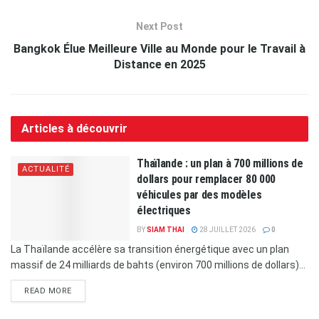
Next Post
Bangkok Élue Meilleure Ville au Monde pour le Travail à
Distance en 2025
Articles à découvrir
Thaïlande : un plan à 700 millions de
ACTUALITÉ
dollars pour remplacer 80 000
véhicules par des modèles
électriques
BY
SIAM THAI
28 JUILLET 2026
0
La Thaïlande accélère sa transition énergétique avec un plan
massif de 24 milliards de bahts (environ 700 millions de dollars)...
READ MORE