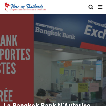
La Bangkok Bank N’Autorise