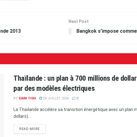
Next Post
onde 2013
Bangkok s’impose comme 
Thaïlande : un plan à 700 millions de doll
par des modèles électriques
BY
SIAM THAI
28 JUILLET 2026
0
La Thaïlande accélère sa transition énergétique avec un plan ma
dollars)...
READ MORE