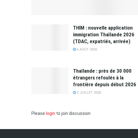
THIM : nouvelle application
immigration Thaïlande 2026
(TDAC, expatriés, arrivée)
6 AOÛT 2026
Thaïlande : près de 30 000
étrangers refoulés à la
frontière depuis début 2026
3 JUILLET 2026
Please
login
to join discussion