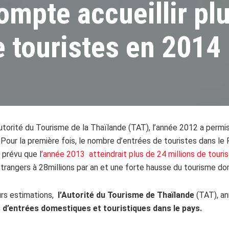
ompte accueillir pl
e touristes en 2014
Autorité du Tourisme de la Thaïlande (TAT), l’année 2012 a permis
 Pour la première fois, le nombre d’entrées de touristes dans le
prévu que l
’année 2013 atteindrait plus de 24 millions de touri
étrangers à 28millions par an et une forte hausse du tourisme d
urs estimations,
l’Autorité du Tourisme de Thaïlande
(TAT), a
 d’entrées domestiques et touristiques dans le pays.