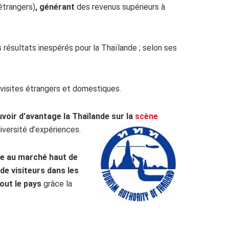
étrangers)
,
générant
des revenus supérieurs à
résultats inespérés pour la Thaïlande ; selon ses
es visites étrangers et domestiques.
oir d’avantage la Thaïlande sur la
scène
iversité d’expériences.
ée au marché haut de
de visiteurs dans les
out le pays
grâce la