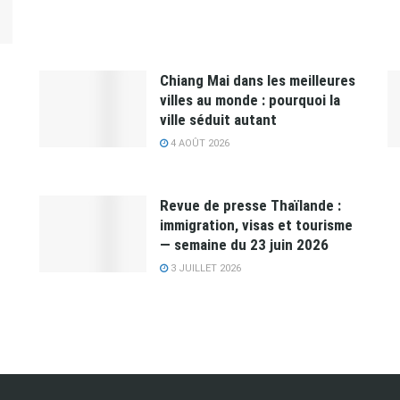
Chiang Mai dans les meilleures
villes au monde : pourquoi la
ville séduit autant
4 AOÛT 2026
Revue de presse Thaïlande :
immigration, visas et tourisme
— semaine du 23 juin 2026
3 JUILLET 2026