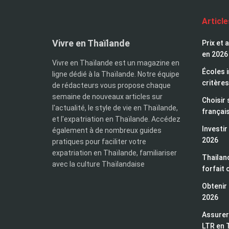
Articl
Vivre en Thaïlande
Prix et 
en 2026
Vivre en Thaïlande est un magazine en
Écoles i
ligne dédié à la Thaïlande. Notre équipe
critères
de rédacteurs vous propose chaque
semaine de nouveaux articles sur
Choisir 
l'actualité, le style de vie en Thaïlande,
françai
et l'expatriation en Thaïlande. Accédez
Investir
également à de nombreux guides
2026
pratiques pour faciliter votre
expatriation en Thaïlande, familiariser
Thailand
avec la culture Thaïlandaise
forfait 
Obtenir 
2026
Assurer 
LTR en 