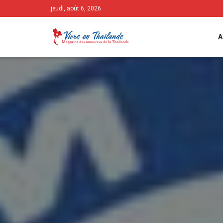
jeudi, août 6, 2026
A