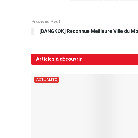
Previous Post
[BANGKOK] Reconnue Meilleure Ville du M
Articles à découvrir
ACTUALITÉ