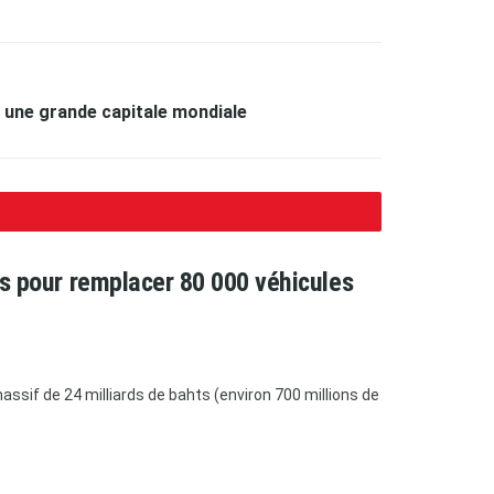
une grande capitale mondiale
ars pour remplacer 80 000 véhicules
ssif de 24 milliards de bahts (environ 700 millions de