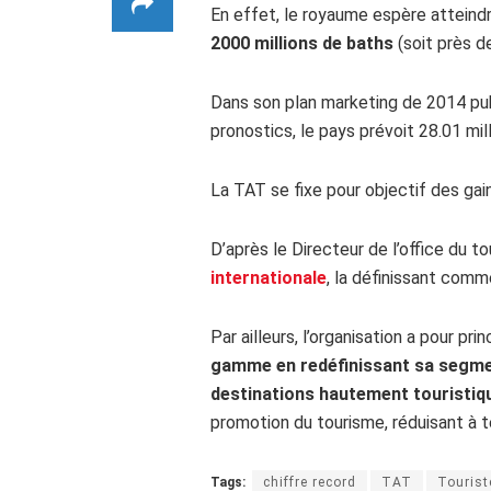
En effet, le royaume espère atteind
2000 millions de baths
(soit près de
Dans son plan marketing de 2014 publ
pronostics, le pays prévoit 28.01 mil
La TAT se fixe pour objectif des gain
D’après le Directeur de l’office du 
internationale
, la définissant comm
Par ailleurs, l’organisation a pour pri
gamme en redéfinissant sa segm
destinations hautement touristiq
promotion du tourisme, réduisant à t
Tags:
chiffre record
TAT
Tourist