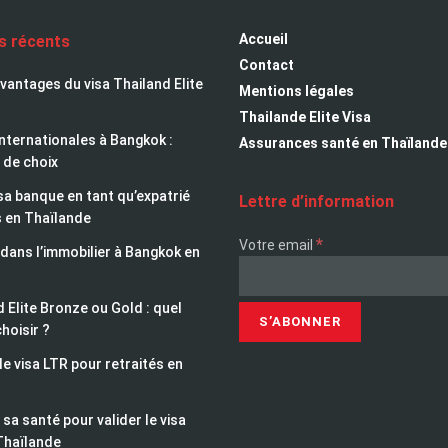
Accueil
es récents
Contact
avantages du visa Thailand Elite
Mentions légales
Thailande Elite Visa
nternationales à Bangkok :
Assurances santé en Thaïlande
 de choix
sa banque en tant qu’expatrié
Lettre d’information
s en Thaïlande
*
Votre email
 dans l’immobilier à Bangkok en
 Elite Bronze ou Gold : quel
choisir ?
le visa LTR pour retraités en
sa santé pour valider le visa
Thaïlande