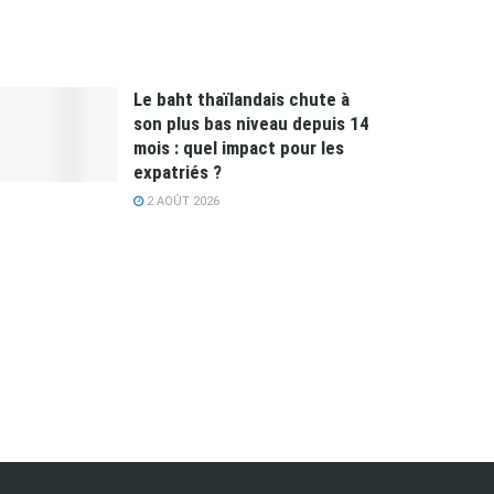
Le baht thaïlandais chute à
son plus bas niveau depuis 14
mois : quel impact pour les
expatriés ?
2 AOÛT 2026