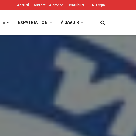
Accueil
Contact
A propos
Contribuer
Login
TE
EXPATRIATION
À SAVOIR