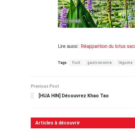
Lire aussi :
Réapparition du lotus sa
Tags:
fruit
gastronomie
légume
Previous Post
[HUA HIN] Découvrez Khao Tao
Articles à découvrir