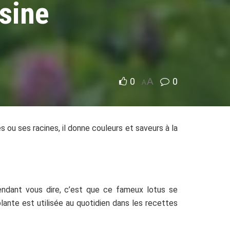
isine
0
A
0
A
s ou ses racines, il donne couleurs et saveurs à la
endant vous dire, c’est que ce fameux lotus se
plante est utilisée au quotidien dans les recettes