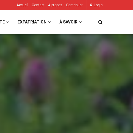
Accueil
Contact
A propos
Contribuer
Login
TE
EXPATRIATION
À SAVOIR