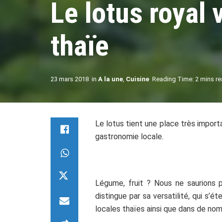
Le lotus royal 
thaïe
23 mars 2018
in
A la une
,
Cuisine
Reading Time: 2 mins r
Le lotus tient une place très importa
gastronomie locale.
Légume, fruit ? Nous ne saurions 
distingue par sa versatilité, qui s’
locales thaïes ainsi que dans de no