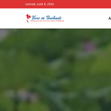
samedi, août 8, 2026
A