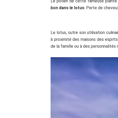
Le pollen de cette fameuse plante e
bon dans le lotus
. Perte de cheveu
Le lotus, outre son utilisation culi
à proximité des maisons des esprit
de la famille ou à des personnalités 