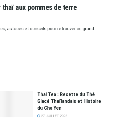
y thaï aux pommes de terre
es, astuces et conseils pour retrouver ce grand
Thai Tea : Recette du Thé
Glacé Thaïlandais et Histoire
du Cha Yen
27 JUILLET 2026