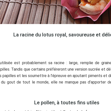
La racine du lotus royal, savoureuse et dél
utilisée est probablement sa racine : large, remplie de grain
papilles. Tandis que certains préféreront une version sucrée et 
s papilles et les soumettre à l’épreuve en ajoutant piments et di
as du gout de tout le monde, elle ne manque pas d’apporter 
Le pollen, à toutes fins utiles