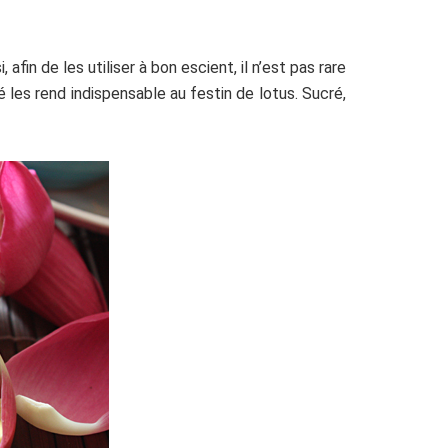
in de les utiliser à bon escient, il n’est pas rare
é les rend indispensable au festin de lotus. Sucré,