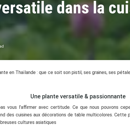
versatile dans la cu
ead
nte en Thaïlande : que ce soit son pistil, ses graines, ses pétale
Une plante versatile & passionnante
pas vous l’affirmer avec certitude. Ce que nous pouvons cep
étend des cuisines aux décorations de table multicolores. Cette 
mbreuses cultures asiatiques