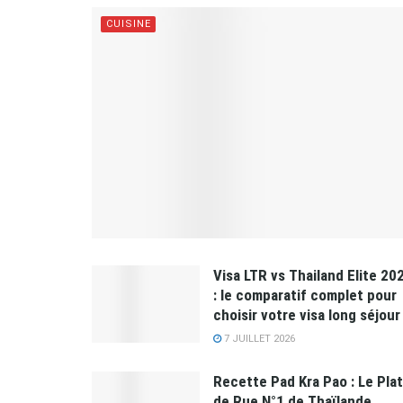
CUISINE
Visa LTR vs Thailand Elite 20
: le comparatif complet pour
choisir votre visa long séjour
7 JUILLET 2026
Recette Pad Kra Pao : Le Plat
de Rue N°1 de Thaïlande