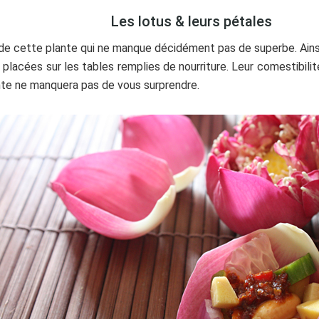
Les lotus & leurs pétales
e cette plante qui ne manque décidément pas de superbe. Ainsi, af
placées sur les tables remplies de nourriture. Leur comestibilit
nte ne manquera pas de vous surprendre.