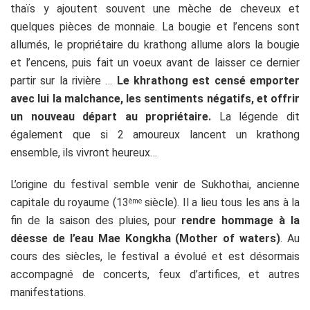
thaïs y ajoutent souvent une mèche de cheveux et
quelques pièces de monnaie. La bougie et l’encens sont
allumés, le propriétaire du krathong allume alors la bougie
et l’encens, puis fait un voeux avant de laisser ce dernier
partir sur la rivière …
Le khrathong est censé emporter
avec lui la malchance, les sentiments négatifs, et offrir
un nouveau départ au propriétaire.
La légende dit
également que si 2 amoureux lancent un krathong
ensemble, ils vivront heureux…
L’origine du festival semble venir de Sukhothai, ancienne
capitale du royaume (13
siècle). Il a lieu tous les ans à la
ème
fin de la saison des pluies, pour
rendre hommage à la
déesse de l’eau Mae Kongkha (Mother of waters)
. Au
cours des siècles, le festival a évolué et est désormais
accompagné de concerts, feux d’artifices, et autres
manifestations.