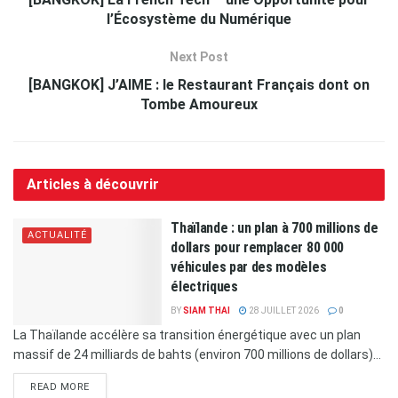
l’Écosystème du Numérique
Next Post
[BANGKOK] J’AIME : le Restaurant Français dont on
Tombe Amoureux
Articles à découvrir
Thaïlande : un plan à 700 millions de
ACTUALITÉ
dollars pour remplacer 80 000
véhicules par des modèles
électriques
BY
SIAM THAI
28 JUILLET 2026
0
La Thaïlande accélère sa transition énergétique avec un plan
massif de 24 milliards de bahts (environ 700 millions de dollars)...
READ MORE