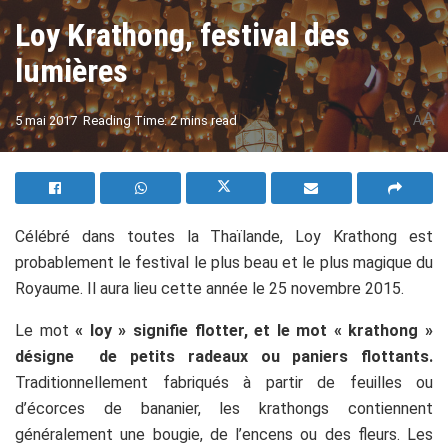
Loy Krathong, festival des
lumières
A
5 mai 2017
Reading Time: 2 mins read
A
Célébré dans toutes la Thaïlande, Loy Krathong est
probablement le festival le plus beau et le plus magique du
Royaume. Il aura lieu cette année le 25 novembre 2015.
Le mot
« loy » signifie flotter, et le mot « krathong »
désigne de petits radeaux ou paniers flottants.
Traditionnellement fabriqués à partir de feuilles ou
d’écorces de bananier, les krathongs contiennent
généralement une bougie, de l’encens ou des fleurs. Les