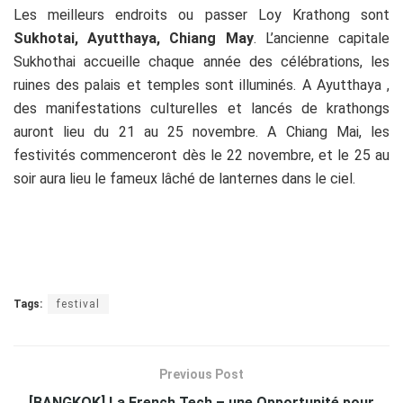
Les meilleurs endroits ou passer Loy Krathong sont
Sukhotai, Ayutthaya, Chiang May
. L’ancienne capitale
Sukhothai accueille chaque année des célébrations, les
ruines des palais et temples sont illuminés. A Ayutthaya ,
des manifestations culturelles et lancés de krathongs
auront lieu du 21 au 25 novembre. A Chiang Mai, les
festivités commenceront dès le 22 novembre, et le 25 au
soir aura lieu le fameux lâché de lanternes dans le ciel.
Tags:
festival
Previous Post
[BANGKOK] La French Tech – une Opportunité pour