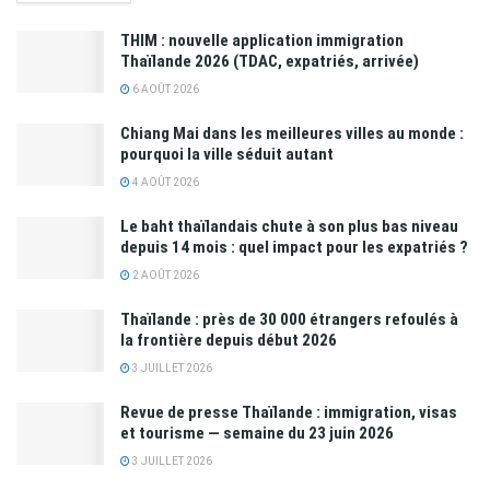
THIM : nouvelle application immigration
Thaïlande 2026 (TDAC, expatriés, arrivée)
6 AOÛT 2026
Chiang Mai dans les meilleures villes au monde :
pourquoi la ville séduit autant
4 AOÛT 2026
Le baht thaïlandais chute à son plus bas niveau
depuis 14 mois : quel impact pour les expatriés ?
2 AOÛT 2026
Thaïlande : près de 30 000 étrangers refoulés à
la frontière depuis début 2026
3 JUILLET 2026
Revue de presse Thaïlande : immigration, visas
et tourisme — semaine du 23 juin 2026
3 JUILLET 2026