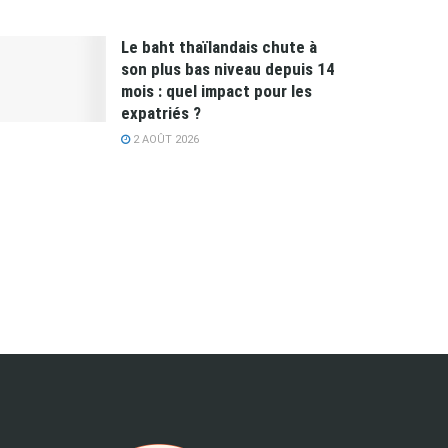
Le baht thaïlandais chute à
son plus bas niveau depuis 14
mois : quel impact pour les
expatriés ?
2 AOÛT 2026