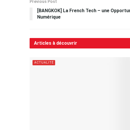
Previous Post
[BANGKOK] La French Tech – une Opportun
Numérique
Articles à découvrir
ACTUALITÉ