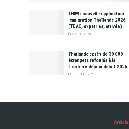
THIM : nouvelle application
immigration Thaïlande 2026
(TDAC, expatriés, arrivée)
6 AOÛT 2026
Thaïlande : près de 30 000
étrangers refoulés à la
frontière depuis début 2026
3 JUILLET 2026
Articl