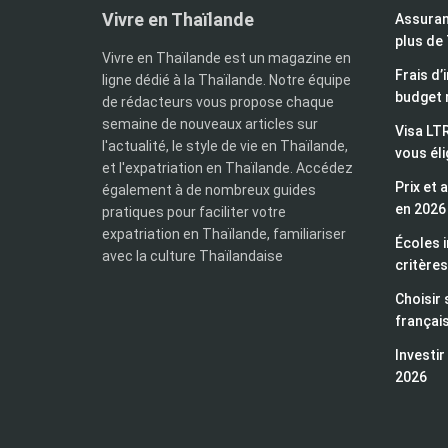
Vivre en Thaïlande
Assuran
plus de
Vivre en Thaïlande est un magazine en
Frais d’
ligne dédié à la Thaïlande. Notre équipe
budget 
de rédacteurs vous propose chaque
semaine de nouveaux articles sur
Visa LTR
l'actualité, le style de vie en Thaïlande,
vous éli
et l'expatriation en Thaïlande. Accédez
Prix et 
également à de nombreux guides
en 2026
pratiques pour faciliter votre
expatriation en Thaïlande, familiariser
Écoles i
avec la culture Thaïlandaise
critères
Choisir 
françai
Investir
2026