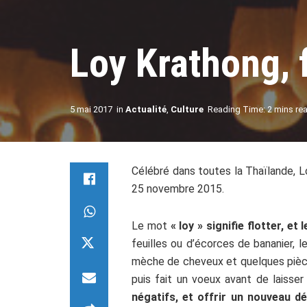
Loy Krathong, 
5 mai 2017
in
Actualité
,
Culture
Reading Time: 2 mins re
Célébré dans toutes la Thaïlande, L
25 novembre 2015.
Le mot
« loy » signifie flotter, e
feuilles ou d’écorces de bananier, 
mèche de cheveux et quelques pièces
puis fait un voeux avant de laisser 
négatifs, et offrir un nouveau dé