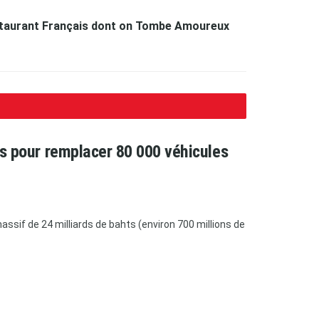
staurant Français dont on Tombe Amoureux
ars pour remplacer 80 000 véhicules
ssif de 24 milliards de bahts (environ 700 millions de