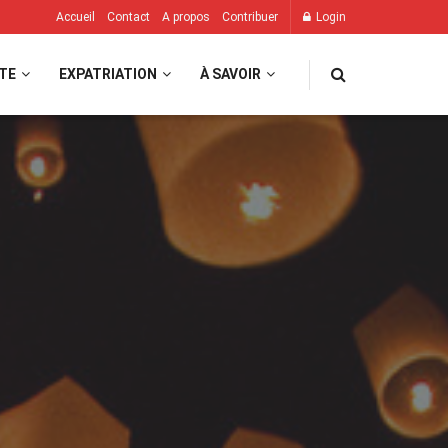
Accueil
Contact
A propos
Contribuer
Login
TE
EXPATRIATION
À SAVOIR