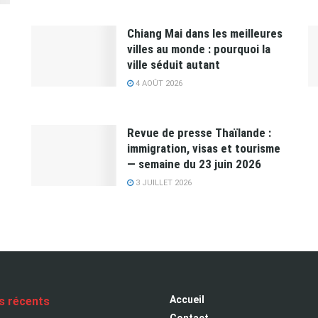
Chiang Mai dans les meilleures
villes au monde : pourquoi la
ville séduit autant
4 AOÛT 2026
Revue de presse Thaïlande :
immigration, visas et tourisme
— semaine du 23 juin 2026
3 JUILLET 2026
Accueil
es récents