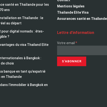
Contact
ce santé en Thaïlande pour les
Mentions légales
 70 ans
Thailande Elite Visa
installation en Thaïlande : le
Assurances santé en Thaïlande
réel au départ
 pour digital nomads : êtes-
Lettre d’information
gible ?
*
Votre email
avantages du visa Thailand Elite
nternationales à Bangkok :
 de choix
sa banque en tant qu’expatrié
s en Thaïlande
 dans l’immobilier à Bangkok en