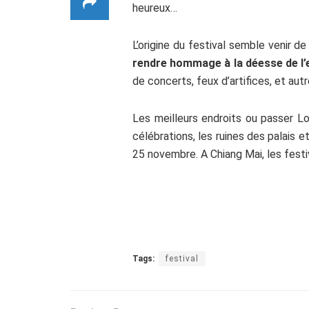
heureux…
L’origine du festival semble venir d
rendre hommage à la déesse de l
de concerts, feux d’artifices, et aut
Les meilleurs endroits ou passer 
célébrations, les ruines des palais 
25 novembre. A Chiang Mai, les festi
Tags:
festival