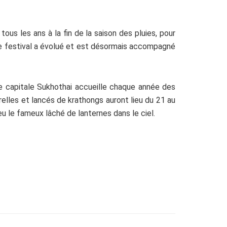
u tous les ans à la fin de la saison des pluies, pour
 le festival a évolué et est désormais accompagné
ne capitale Sukhothai accueille chaque année des
relles et lancés de krathongs auront lieu du 21 au
u le fameux lâché de lanternes dans le ciel.