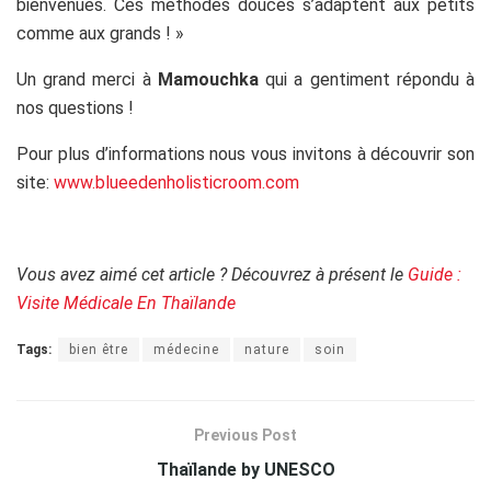
bienvenues. Ces méthodes douces s’adaptent aux petits
comme aux grands ! »
Un grand merci à
Mamouchka
qui a gentiment répondu à
nos questions !
Pour plus d’informations nous vous invitons à découvrir son
site:
www.blueedenholisticroom.com
.
Vous avez aimé cet article ? Découvrez à présent le
Guide :
Visite Médicale En Thaïlande
Tags:
bien être
médecine
nature
soin
Previous Post
Thaïlande by UNESCO