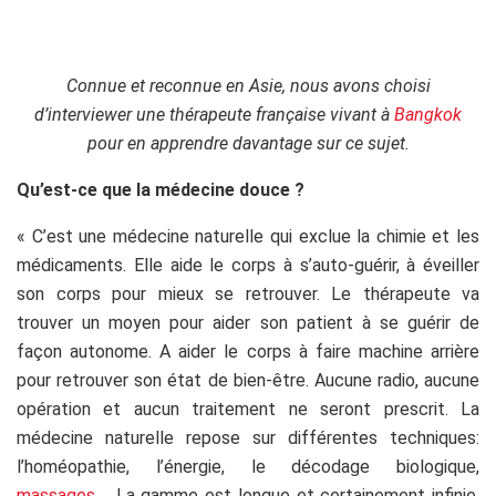
Connue et reconnue en Asie, nous avons choisi
d’interviewer une thérapeute française vivant à
Bangkok
pour en apprendre davantage sur ce sujet.
Qu’est-ce que la médecine douce ?
« C’est une médecine naturelle qui exclue la chimie et les
médicaments. Elle aide le corps à s’auto-guérir, à éveiller
son corps pour mieux se retrouver. Le thérapeute va
trouver un moyen pour aider son patient à se guérir de
façon autonome. A aider le corps à faire machine arrière
pour retrouver son état de bien-être. Aucune radio, aucune
opération et aucun traitement ne seront prescrit. La
médecine naturelle repose sur différentes techniques:
l’homéopathie, l’énergie, le décodage biologique,
massages
…. La gamme est longue et certainement infinie,