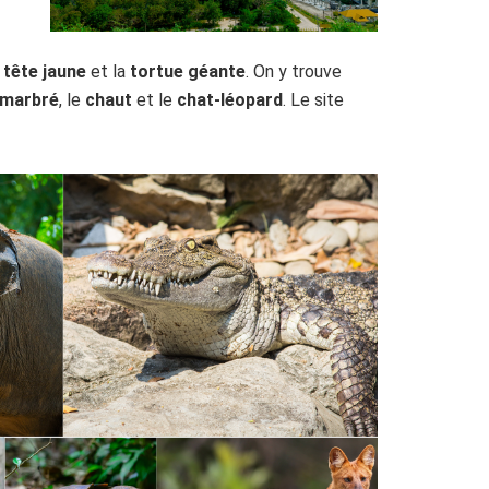
 tête jaune
et la
tortue géante
. On y trouve
 marbré
, le
chaut
et le
chat-léopard
. Le site