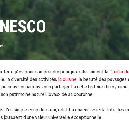
 UNESCO
ad
interrogées pour comprendre pourquoi elles aiment la
Thaïland
le, la diversité des activités,
la cuisine
, la beauté des paysages e
que nous souhaitons vous partager. La riche histoire du royaume
son patrimoine naturel, joyaux de sa couronne.
 pas d’un simple coup de cœur, relatif à chacun, voici la liste de
s jouissent d’une valeur universelle exceptionnelle.