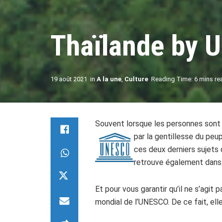
Thaïlande by
19 août 2021
in
A la une
,
Culture
Reading Time: 6 mins re
Souvent lorsque les personnes sont 
par la gentillesse du peup
ces deux derniers sujets 
retrouve également dans 
Et pour vous garantir qu’il ne s’agit
mondial de l’UNESCO. De ce fait, elle