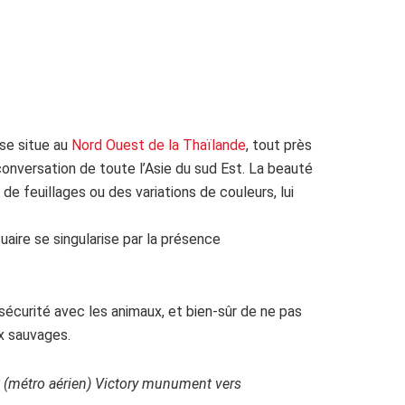
 se situe au
Nord Ouest de la Thaïlande
, tout près
e conversation de toute l’Asie du sud Est. La beauté
de feuillages ou des variations de couleurs, lui
uaire se singularise par la présence
sécurité avec les animaux, et bien-sûr de ne pas
ux sauvages.
S (métro aérien) Victory munument vers