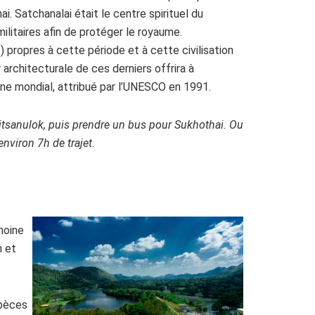
i. Satchanalai était le centre spirituel du
itaires afin de protéger le royaume.
 propres à cette période et à cette civilisation
architecturale de ces derniers offrira à
oine mondial, attribué par l’UNESCO en 1991.
Phitsanulok, puis prendre un bus pour Sukhothai. Ou
viron 7h de trajet.
moine
m et
spèces