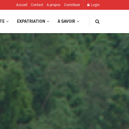
Accueil
Contact
A propos
Contribuer
Login
TE
EXPATRIATION
À SAVOIR