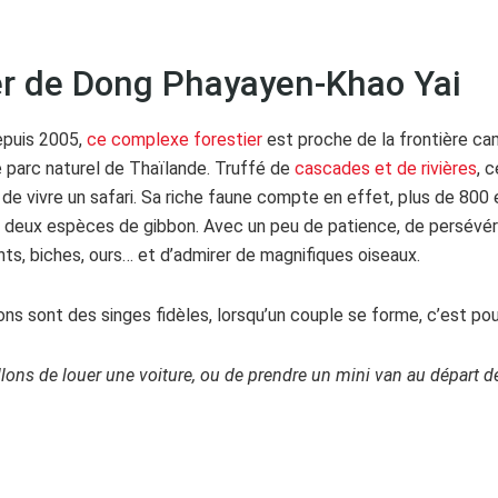
er de Dong Phayayen-Khao Yai
epuis 2005,
ce complexe forestier
est proche de la frontière ca
me parc naturel de Thaïlande. Truffé de
cascades et de rivières
, 
 de vivre un safari. Sa riche faune compte en effet, plus de 80
 deux espèces de gibbon. Avec un peu de patience, de persévéran
nts, biches, ours… et d’admirer de magnifiques oiseaux.
ons sont des singes fidèles, lorsqu’un couple se forme, c’est pour
lons de louer une voiture, ou de prendre un mini van au départ