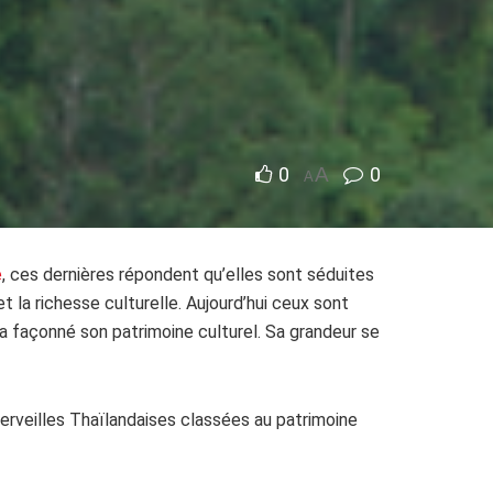
0
A
0
A
e
, ces dernières répondent qu’elles sont séduites
t la richesse culturelle. Aujourd
’hui ceux sont
 a façonné son patrimoine culturel. Sa grandeur se
s merveilles Thaïlandaises classées au patrimoine