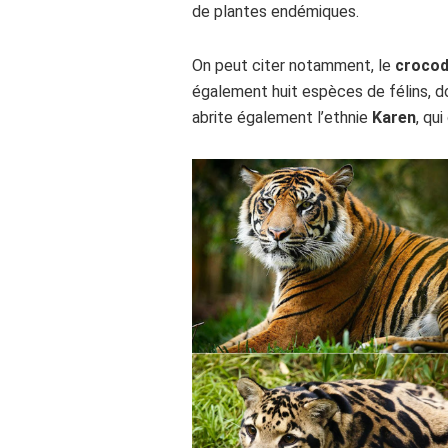
de plantes endémiques.
On peut citer notamment, le
crocod
également huit espèces de félins, d
abrite également l’ethnie
Karen
, qu