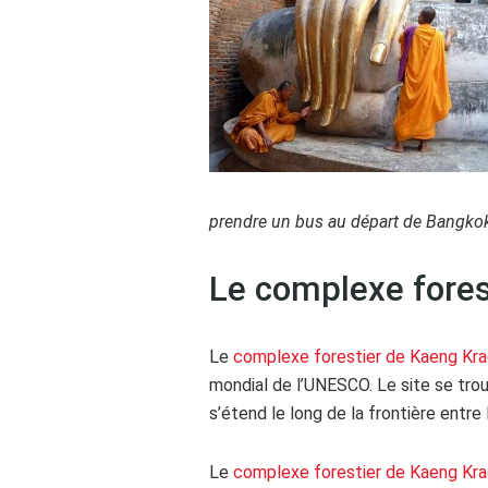
prendre un bus au départ de Bangkok 
Le complexe fore
Le
complexe forestier de Kaeng Kr
mondial de l’UNESCO. Le site se tro
s’étend le long de la frontière entre
Le
complexe forestier de Kaeng Kr