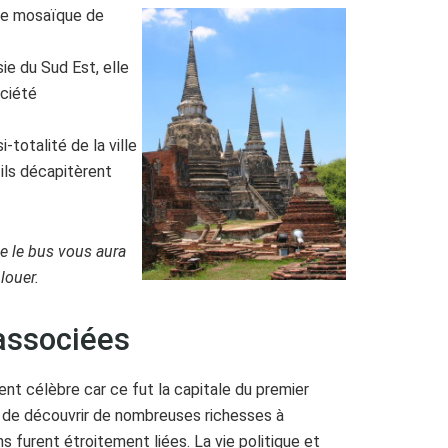
ble mosaïque de
ie du Sud Est, elle
ociété
otalité de la ville
ils décapitèrent
e le bus vous aura
louer.
 associées
ent célèbre car ce fut la capitale du premier
t de découvrir de nombreuses richesses à
s furent étroitement liées. La vie politique et