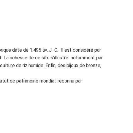
rique date de 1.495 av. J.-C. Il est considéré par
. La richesse de ce site s’illustre notamment par
ulture de riz humide. Enfin, des bijoux de bronze,
tatut de patrimoine mondial, reconnu par