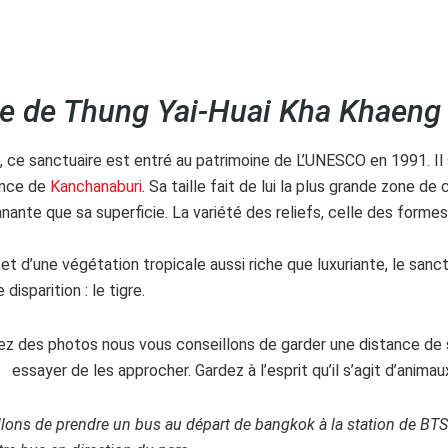
ne de Thung Yai-Huai Kha Khaeng
, ce sanctuaire est entré au patrimoine de L’UNESCO en 1991. Il
ince de
Kanchanaburi
. Sa taille fait de lui la plus grande zone d
nante que sa superficie. La variété des reliefs, celle des formes 
t d’une végétation tropicale aussi riche que luxuriante, le sanct
disparition : le tigre.
rez des photos nous vous conseillons de garder une distance de 
essayer de les approcher. Gardez à l’esprit qu’il s’agit d’anima
lons de prendre un bus au départ de bangkok à la station de BT