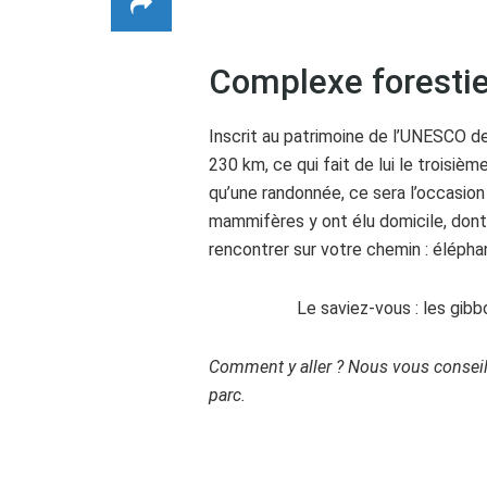
Complexe foresti
Inscrit au patrimoine de l’UNESCO d
230 km, ce qui fait de lui le troisiè
qu’une randonnée, ce sera l’occasion
mammifères y ont élu domicile, dont
rencontrer sur votre chemin : élépha
Le saviez-vous : les gibb
Comment y aller ? Nous vous conseil
parc.