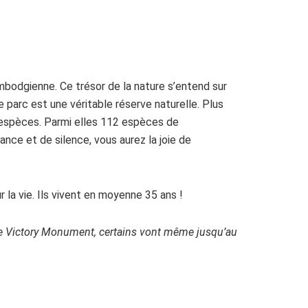
mbodgienne. Ce trésor de la nature s’entend sur
ce parc est une véritable réserve naturelle. Plus
0 espèces. Parmi elles 112 espèces de
ce et de silence, vous aurez la joie de
 la vie. Ils vivent en moyenne 35 ans !
 de Victory Monument, certains vont même jusqu’au