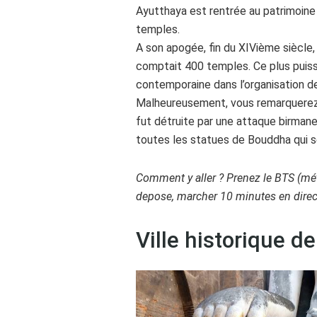
Ayutthaya est rentrée au patrimoine
temples.
A son apogée, fin du XIVième siècle
comptait 400 temples. Ce plus puissa
contemporaine dans l’organisation de 
Malheureusement, vous remarquerez 
fut détruite par une attaque birman
toutes les statues de Bouddha qui s
Comment y aller ? Prenez le BTS (mét
depose, marcher 10 minutes en direc
Ville historique d