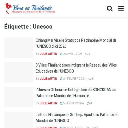
Étiquette :
Unesco
Chiang Mai Vise le Statut de Patrimoine Mondial de
l’UNESCO d’ici 2026
BY
JULIE AUTIN
26 AVRIL 2025
0
3 Villes Thaïlandaises Intègrent le Réseau des Villes
Éducatives de l’UNESCO
BY
JULIE AUTIN
21 FÉVRIER 2024
0
L’Unesco Officialise l’Intégration du SONGKRAN au
Patrimoine Mondial de l’Humanité
BY
JULIE AUTIN
5 FÉVRIER 2024
0
Le Parc Historique de Si Thep, Ajouté au Patrimoine
Mondial de l’UNESCO