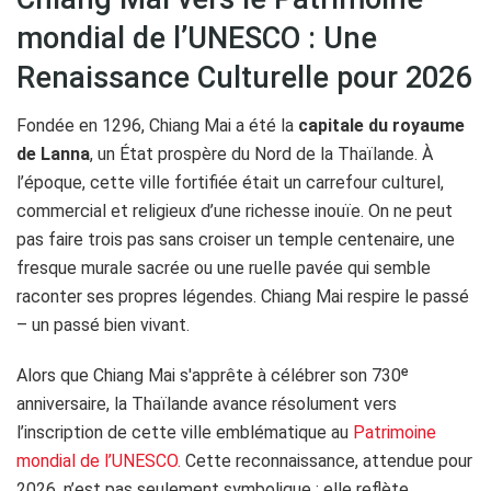
mondial de l’UNESCO : Une
Renaissance Culturelle pour 2026
Fondée en 1296, Chiang Mai a été la
capitale du royaume
de Lanna
, un État prospère du Nord de la Thaïlande. À
l’époque, cette ville fortifiée était un carrefour culturel,
commercial et religieux d’une richesse inouïe. On ne peut
pas faire trois pas sans croiser un temple centenaire, une
fresque murale sacrée ou une ruelle pavée qui semble
raconter ses propres légendes. Chiang Mai respire le passé
– un passé bien vivant.
Alors que Chiang Mai s'apprête à célébrer son 730ᵉ
anniversaire, la Thaïlande avance résolument vers
l’inscription de cette ville emblématique au
Patrimoine
mondial de l’UNESCO.
Cette reconnaissance, attendue pour
2026, n’est pas seulement symbolique : elle reflète