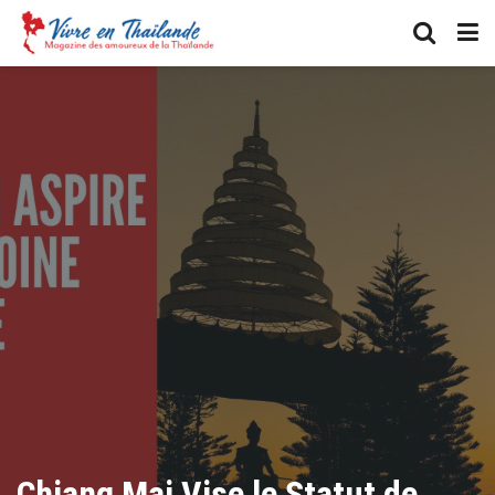
Chiang Mai Vise le Statut de