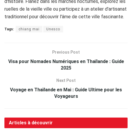
d'histoire. Flânez dans les marchés nocturnes, explorez les
ruelles de la vieille ville ou participez à un atelier d'artisanat
traditionnel pour découvrir l'âme de cette ville fascinante.
Tags:
chiang mai
Unesco
Previous Post
Visa pour Nomades Numériques en Thaïlande : Guide
2025
Next Post
Voyage en Thaïlande en Mai : Guide Ultime pour les
Voyageurs
Articles à découvrir