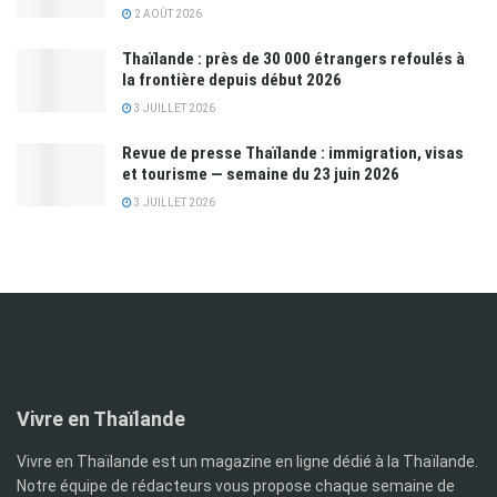
2 AOÛT 2026
Thaïlande : près de 30 000 étrangers refoulés à
la frontière depuis début 2026
3 JUILLET 2026
Revue de presse Thaïlande : immigration, visas
et tourisme — semaine du 23 juin 2026
3 JUILLET 2026
Vivre en Thaïlande
Vivre en Thaïlande est un magazine en ligne dédié à la Thaïlande.
Notre équipe de rédacteurs vous propose chaque semaine de