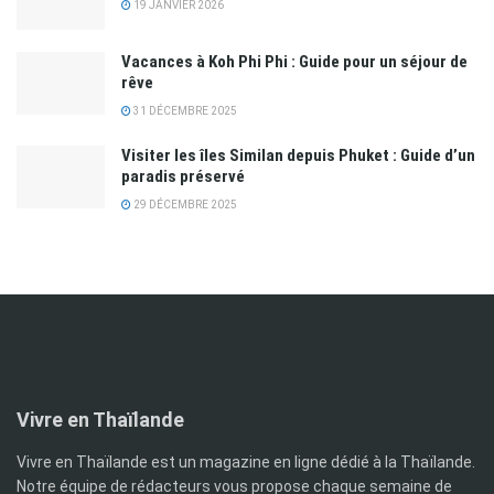
19 JANVIER 2026
Vacances à Koh Phi Phi : Guide pour un séjour de
rêve
31 DÉCEMBRE 2025
Visiter les îles Similan depuis Phuket : Guide d’un
paradis préservé
29 DÉCEMBRE 2025
Vivre en Thaïlande
Vivre en Thaïlande est un magazine en ligne dédié à la Thaïlande.
Notre équipe de rédacteurs vous propose chaque semaine de