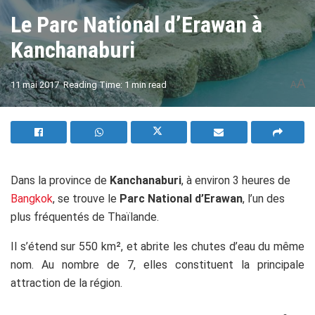
Le Parc National d’Erawan à
Kanchanaburi
A
11 mai 2017
Reading Time: 1 min read
A
Dans la province de
Kanchanaburi
, à environ 3 heures de
Bangkok
, se trouve le
Parc National d’Erawan
, l’un des
plus fréquentés de Thaïlande.
Il s’étend sur 550 km², et abrite les chutes d’eau du même
nom. Au nombre de 7, elles constituent la principale
attraction de la région.