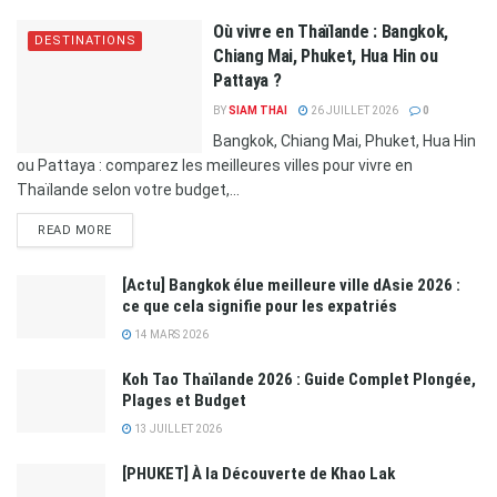
Où vivre en Thaïlande : Bangkok,
DESTINATIONS
Chiang Mai, Phuket, Hua Hin ou
Pattaya ?
BY
SIAM THAI
26 JUILLET 2026
0
Bangkok, Chiang Mai, Phuket, Hua Hin
ou Pattaya : comparez les meilleures villes pour vivre en
Thaïlande selon votre budget,...
READ MORE
[Actu] Bangkok élue meilleure ville dAsie 2026 :
ce que cela signifie pour les expatriés
14 MARS 2026
Koh Tao Thaïlande 2026 : Guide Complet Plongée,
Plages et Budget
13 JUILLET 2026
[PHUKET] À la Découverte de Khao Lak