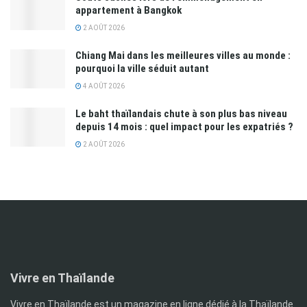
appartement à Bangkok
2 AOÛT 2026
Chiang Mai dans les meilleures villes au monde :
pourquoi la ville séduit autant
4 AOÛT 2026
Le baht thaïlandais chute à son plus bas niveau
depuis 14 mois : quel impact pour les expatriés ?
2 AOÛT 2026
Vivre en Thaïlande
Vivre en Thaïlande est un magazine en ligne dédié à la Thaïlande.