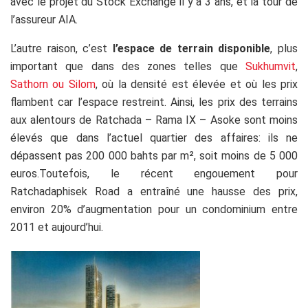
avec le projet du Stock Exchange il y a 3 ans, et la tour de
l’assureur AIA.
L’autre raison, c’est
l’espace de terrain disponible
, plus
important que dans des zones telles que
Sukhumvit
,
Sathorn ou Silom
, où la densité est élevée et où les prix
flambent car l’espace restreint. Ainsi, les prix des terrains
aux alentours de Ratchada – Rama IX – Asoke sont moins
élevés que dans l’actuel quartier des affaires: ils ne
dépassent pas 200 000 bahts par m², soit moins de 5 000
euros.Toutefois, le récent engouement pour
Ratchadaphisek Road a entraîné une hausse des prix,
environ 20% d’augmentation pour un condominium entre
2011 et aujourd’hui.