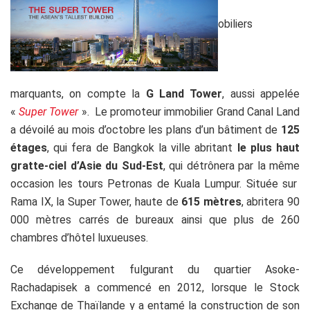
obiliers
marquants, on compte la
G Land Tower
, aussi appelée
«
Super Tower
». Le promoteur immobilier Grand Canal Land
a dévoilé au mois d’octobre les plans d’un bâtiment de
125
étages
, qui fera de Bangkok la ville abritant
le plus haut
gratte-ciel d’Asie du Sud-Est
, qui détrônera par la même
occasion les tours Petronas de Kuala Lumpur. Située sur
Rama IX, la Super Tower, haute de
615 mètres
, abritera 90
000 mètres carrés de bureaux ainsi que plus de 260
chambres d’hôtel luxueuses.
Ce développement fulgurant du quartier Asoke-
Rachadapisek a commencé en 2012, lorsque le Stock
Exchange de Thaïlande y a entamé la construction de son