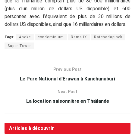
que la Thaïlande comptait plus de 80 000 millionnaires
(plus d’un million de dollars US disponible) et 600
personnes avec l’équivalent de plus de 30 millions de
dollars US disponibles, ainsi que 16 milliardaires en dollars.
Tags:
Asoke
condominium
Rama IX
Ratchadapisek
Super Tower
Previous Post
Le Parc National d’Erawan à Kanchanaburi
Next Post
La location saisonnière en Thaïlande
Articles à découvrir