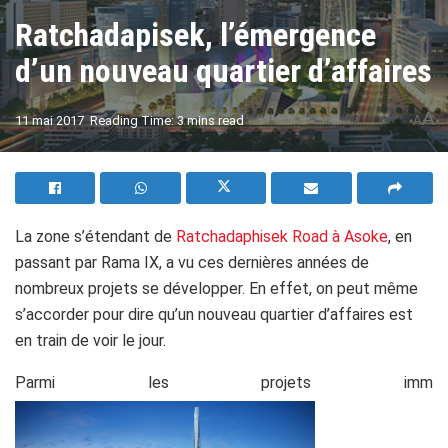
Ratchadapisek, l’émergence
d’un nouveau quartier d’affaires
A
11 mai 2017
Reading Time: 3 mins read
A
La zone s’étendant de
Ratchadaphisek Road à Asoke
, en
passant par Rama IX, a vu ces dernières années de
nombreux projets se développer. En effet, on peut même
s’accorder pour dire qu’un nouveau quartier d’affaires est
en train de voir le jour.
Parmi les projets imm