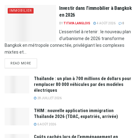
Investir dans l’immobilier à Bangkok
IMMOBILIER
en 2026
BY
TITAYA LANGLOIS
4 AOÛT 2026
0
L'essentiel à retenir : le nouveau plan
d'urbanisme de 2026 transforme
Bangkok en métropole connectée, privilégiant les complexes
mixtes et...
READ MORE
Thaïlande : un plan à 700 millions de dollars pour
remplacer 80 000 véhicules par des modèles
électriques
28 JUILLET 2026
THIM : nouvelle application immigration
Thaïlande 2026 (TDAC, expatriés, arrivée)
6 AOÛT 2026
Coûts cachés lors de l’emménagement en