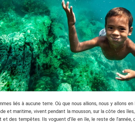
es liés à aucune terre. Où que nous allions, nous y allons en
 et maritime, vivent pendant la mousson, sur la côte des îles, 
nt et des tempêtes. Ils voguent d’île en île, le reste de l’année,