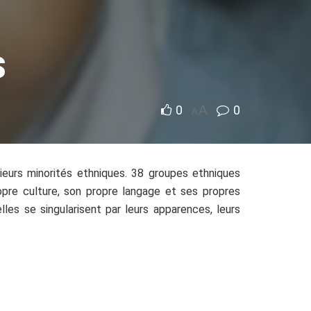
s
0
A
0
A
eurs minorités ethniques. 38 groupes ethniques
opre culture, son propre langage et ses propres
lles se singularisent par leurs apparences, leurs