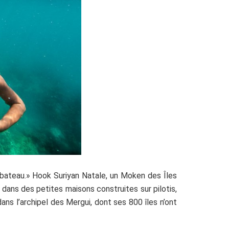
 bateau.» Hook Suriyan Natale, un Moken des Îles
dans des petites maisons construites sur pilotis,
 dans l’archipel des Mergui, dont ses 800 îles n’ont