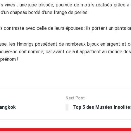
 vives : une jupe plissée, pourvue de motifs réalisés grâce à 
d’un chapeau bordé d’une frange de perles.
 contraste avec celle de leurs épouses : ils portent un pantalo
sse, les Hmongs possèdent de nombreux bijoux en argent et ce 
nouvé-né soit nommé, car avant cela il appartient au monde des e
 prénom !
Next Post
Bangkok
Top 5 des Musées Insolit