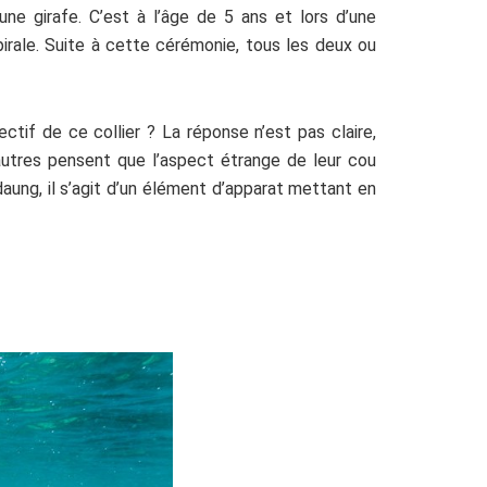
ne girafe. C’est à l’âge de 5 ans et lors d’une
pirale. Suite à cette cérémonie, tous les deux ou
ctif de ce collier ? La réponse n’est pas claire,
autres pensent que l’aspect étrange de leur cou
aung, il s’agit d’un élément d’apparat mettant en