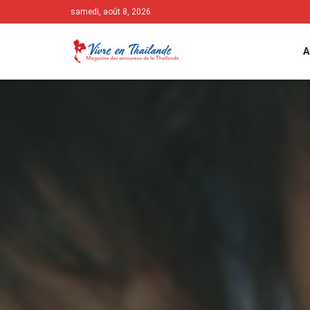
samedi, août 8, 2026
A