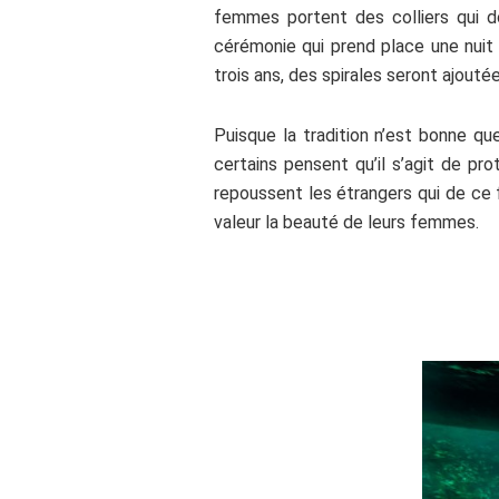
femmes portent des colliers qui do
cérémonie qui prend place une nuit d
trois ans, des spirales seront ajouté
Puisque la tradition n’est bonne qu
certains pensent qu’il s’agit de p
repoussent les étrangers qui de ce 
valeur la beauté de leurs femmes.