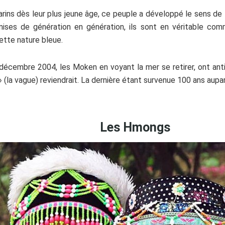
ins dès leur plus jeune âge, ce peuple a développé le sens de la 
smises de génération en génération, ils sont en véritable c
tte nature bleue.
6 décembre 2004, les Moken en voyant la mer se retirer, ont an
 » (la vague) reviendrait. La dernière étant survenue 100 ans aupa
Les
Hmongs