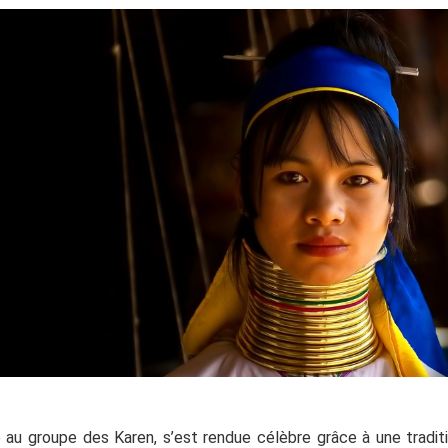
 au groupe des Karen, s’est rendue célèbre grâce à une tradi