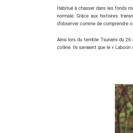
Habitué à chasser dans les fonds mar
normale. Grâce aux histoires tran
d’observer comme de comprendre ce
Ainsi lors du terrible Tsunami du 2
colline. Ils savaient que le « Laboon