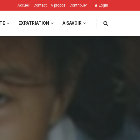
Accueil
Contact
A propos
Contribuer
Login
TE
EXPATRIATION
À SAVOIR