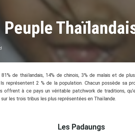
u Peuple Thaïlandai
d
81% de thaïlandais, 14% de chinois, 3% de malais et de plusi
. Ils représentent 2 % de la population. Chacun possède sa pr
s offrent à ce pays un véritable patchwork de traditions, qu’e
ur les trois tribus les plus représentées en Thaïlande.
Les Padaungs