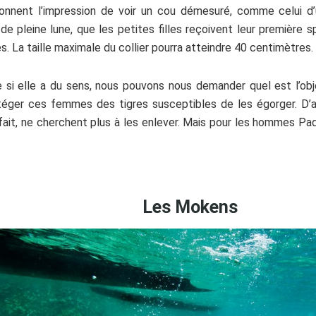
nnent l’impression de voir un cou démesuré, comme celui d’u
e pleine lune, que les petites filles reçoivent leur première s
es. La taille maximale du collier pourra atteindre 40 centimètres.
e si elle a du sens, nous pouvons nous demander quel est l’obje
rotéger ces femmes des tigres susceptibles de les égorger. D’
fait, ne cherchent plus à les enlever. Mais pour les hommes Pad
Les Mokens