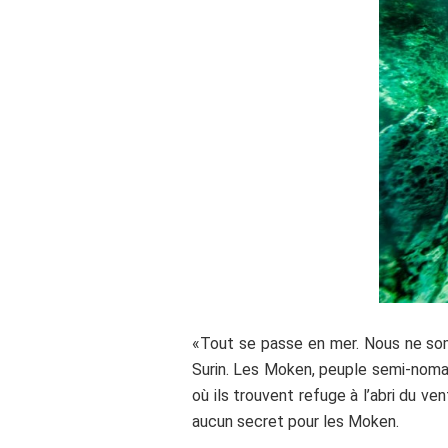
«Tout se passe en mer. Nous ne somm
Surin. Les Moken, peuple semi-nomade
où ils trouvent refuge à l’abri du ve
aucun secret pour les Moken.