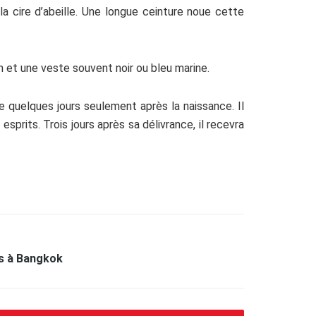
la cire d’abeille. Une longue ceinture noue cette
n et une veste souvent noir ou bleu marine.
quelques jours seulement après la naissance. Il
sprits. Trois jours après sa délivrance, il recevra
es à Bangkok