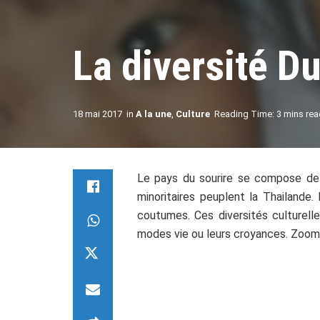
La diversité D
18 mai 2017
in
A la une
,
Culture
Reading Time: 3 mins rea
Le pays du sourire se compose de 
minoritaires peuplent la Thailande
coutumes. Ces diversités culturelle
modes vie ou leurs croyances. Zoom s