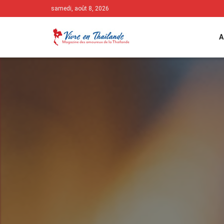
samedi, août 8, 2026
A