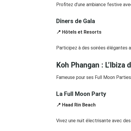
Profitez d’une ambiance festive avec
Dîners de Gala
📍 Hôtels et Resorts
Participez à des soirées élégantes 
Koh Phangan : L’Ibiza 
Fameuse pour ses Full Moon Parties, 
La Full Moon Party
📍 Haad Rin Beach
Vivez une nuit électrisante avec de