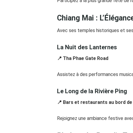
Participez à la plus grande fête de r
Chiang Mai : L’Élégance
Avec ses temples historiques et ses 
La Nuit des Lanternes
📍 Tha Phae Gate Road
Assistez à des performances musicale
Le Long de la Rivière Ping
📍 Bars et restaurants au bord de 
Rejoignez une ambiance festive avec