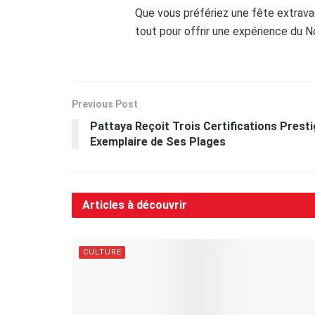
Que vous préfériez une fête extravag
tout pour offrir une expérience du N
Previous Post
Pattaya Reçoit Trois Certifications Presti
Exemplaire de Ses Plages
Articles à découvrir
CULTURE