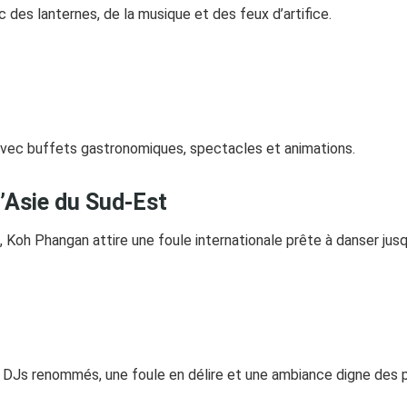
 des lanternes, de la musique et des feux d’artifice.
avec buffets gastronomiques, spectacles et animations.
d’Asie du Sud-Est
Koh Phangan attire une foule internationale prête à danser jusqu
s DJs renommés, une foule en délire et une ambiance digne des 