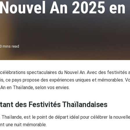
 Nouvel An 2025 en
3 mins read
élébrations spectaculaires du Nouvel An. Avec des festivités al
ois, ce pays propose des expériences uniques et mémorables. Voi
 An en Thaïlande, selon vos envies.
ant des Festivités Thaïlandaises
 Thaïlande, est le point de départ idéal pour célébrer la nouvell
ent une nuit mémorable.