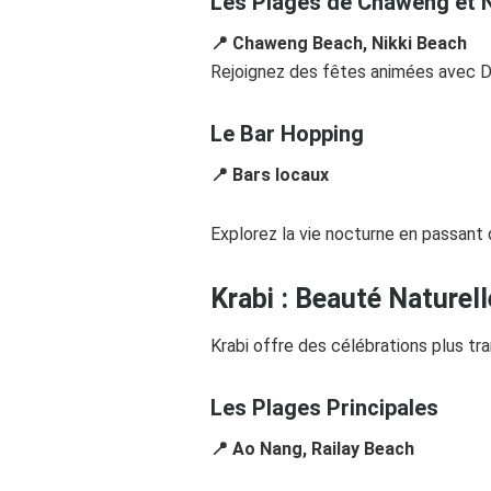
Les Plages de Chaweng et N
📍 Chaweng Beach, Nikki Beach
Rejoignez des fêtes animées avec DJ
Le Bar Hopping
📍 Bars locaux
Explorez la vie nocturne en passant d
Krabi : Beauté Naturell
Krabi offre des célébrations plus tra
Les Plages Principales
📍 Ao Nang, Railay Beach