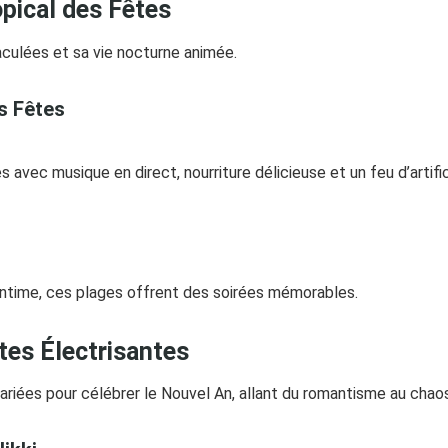
opical des Fêtes
culées et sa vie nocturne animée.
es Fêtes
 avec musique en direct, nourriture délicieuse et un feu d’artif
intime, ces plages offrent des soirées mémorables.
tes Électrisantes
iées pour célébrer le Nouvel An, allant du romantisme au chaos