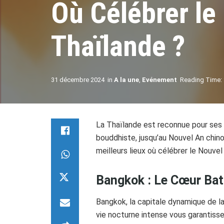
Où Célébrer le
Thaïlande ?
31 décembre 2024
in
A la une
,
Evénement
Reading Time: 
La Thaïlande est reconnue pour ses c
bouddhiste, jusqu’au Nouvel An chin
meilleurs lieux où célébrer le Nouvel
Bangkok : Le Cœur Batt
Bangkok, la capitale dynamique de la
vie nocturne intense vous garantiss