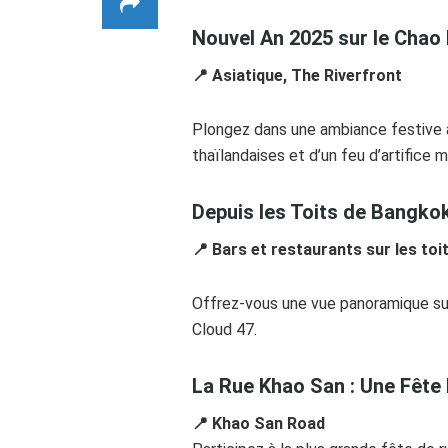
Nouvel An 2025 sur le Chao
📍 Asiatique, The Riverfront
Plongez dans une ambiance festive au
thaïlandaises et d’un feu d’artifice
Depuis les Toits de Bangko
📍 Bars et restaurants sur les toi
Offrez-vous une vue panoramique sur 
Cloud 47.
La Rue Khao San : Une Fête 
📍 Khao San Road