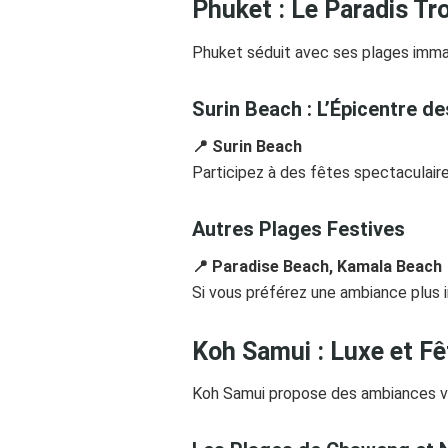
Phuket : Le Paradis Tr
Phuket séduit avec ses plages imma
Surin Beach : L’Épicentre d
📍 Surin Beach
Participez à des fêtes spectaculaires
Autres Plages Festives
📍 Paradise Beach, Kamala Beach
Si vous préférez une ambiance plus 
Koh Samui : Luxe et Fê
Koh Samui propose des ambiances var