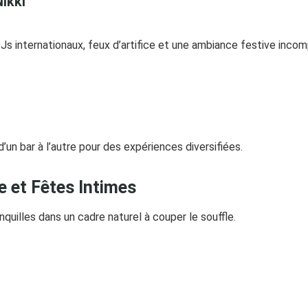
ikki
s internationaux, feux d’artifice et une ambiance festive incom
’un bar à l’autre pour des expériences diversifiées.
e et Fêtes Intimes
nquilles dans un cadre naturel à couper le souffle.