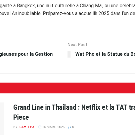
ante à Bangkok, une nuit culturelle à Chiang Mai, ou une célébra
ouvel An inoubliable. Préparez-vous à accueillir 2025 dans l’un 
Next Post
gieuses pour la Gestion
Wat Pho et la Statue du 
Grand Line in Thailand : Netflix et la TAT 
Piece
BY
SIAM THAI
16 MARS 2026
0