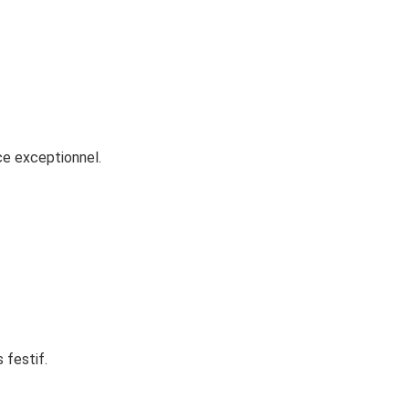
ice exceptionnel.
 festif.