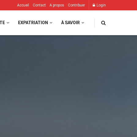
Accueil
Contact
A propos
Contribuer
Login
TE
EXPATRIATION
À SAVOIR