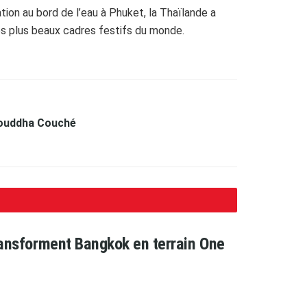
tion au bord de l’eau à Phuket, la Thaïlande a
des plus beaux cadres festifs du monde.
Bouddha Couché
transforment Bangkok en terrain One