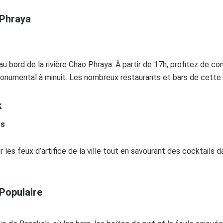
 Phraya
 bord de la rivière Chao Phraya. À partir de 17h, profitez de co
 monumental à minuit. Les nombreux restaurants et bars de cette z
k
ts
les feux d’artifice de la ville tout en savourant des cocktails d
Populaire