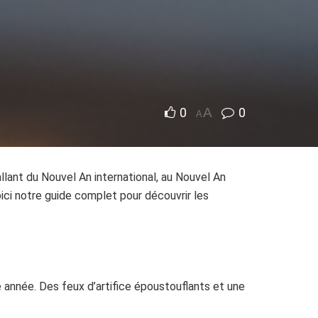
0
A
0
A
lant du Nouvel An international, au Nouvel An
ci notre guide complet pour découvrir les
e année. Des feux d’artifice époustouflants et une