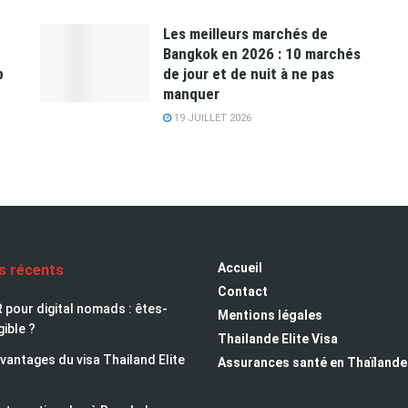
Les meilleurs marchés de
Bangkok en 2026 : 10 marchés
p
de jour et de nuit à ne pas
manquer
19 JUILLET 2026
Accueil
es récents
Contact
 pour digital nomads : êtes-
Mentions légales
gible ?
Thailande Elite Visa
avantages du visa Thailand Elite
Assurances santé en Thaïlande