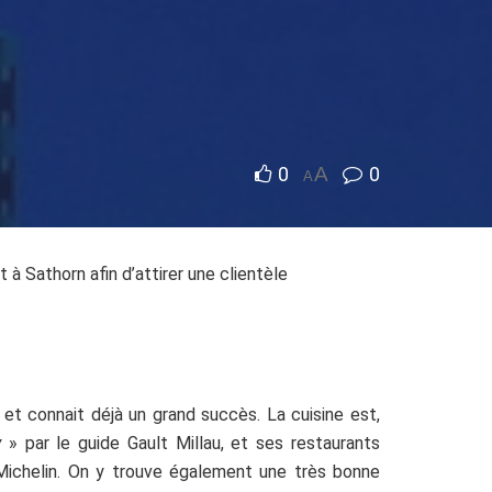
0
A
0
A
à Sathorn afin d’attirer une clientèle
et connait déjà un grand succès. La cuisine est,
ry
» par le guide Gault Millau, et ses restaurants
Michelin. On y trouve également une très bonne