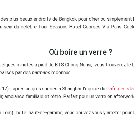
 des plus beaux endroits de Bangkok pour dîner ou simplement bo
u sein du célèbre Four Seasons Hotel Georges V à Paris. Cockt
Où boire un verre ?
quelques minutes à pied du BTS Chong Nonsi, vous trouverez le b
réalisés par des
barmans
reconnus.
 12). : après un gros succès à Shanghai, l’équipe du
Café des stag
r, ambiance familiale et rétro. Parfait pour un verre en afterwork 
i Lom) : hôtel haut-de-gamme, vous pouvez vous y arrêter pour bo