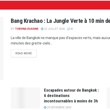
Bang Krachao : La Jungle Verte à 10 min d
BY
THEVINA EUASINE
22 JUILLET 2026
0
La ville de Bangkok ne manque pas d'espaces verts, mais auc
minutes des gratte-ciels...
READ MORE
Escapades autour de Bangkok :
6 destinations
incontournables à moins de 3h
29 DÉCEMBRE 2025