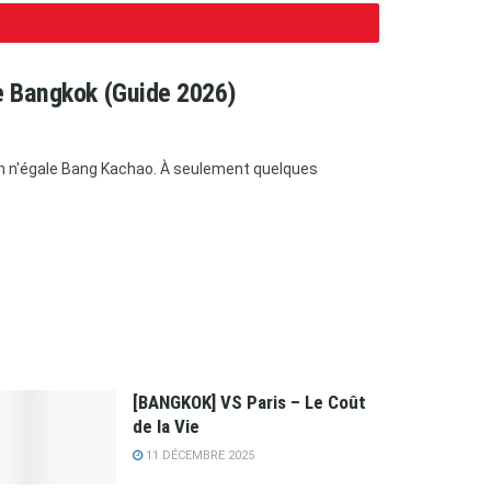
e Bangkok (Guide 2026)
un n'égale Bang Kachao. À seulement quelques
[BANGKOK] VS Paris – Le Coût
de la Vie
11 DÉCEMBRE 2025