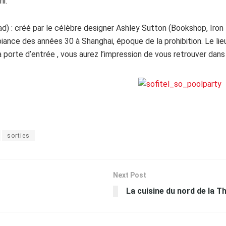
i.
ad) : créé par le célèbre designer Ashley Sutton (Bookshop, Iron F
nce des années 30 à Shanghai, époque de la prohibition. Le lieu
porte d’entrée , vous aurez l’impression de vous retrouver dans
sorties
Next Post
La cuisine du nord de la T