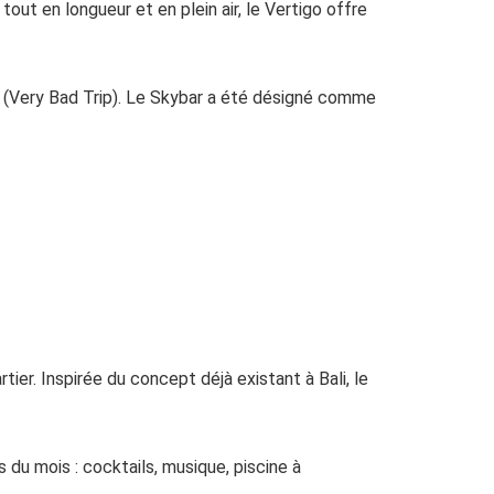
 tout en longueur et en plein air, le Vertigo offre
r » (Very Bad Trip). Le Skybar a été désigné comme
ier. Inspirée du concept déjà existant à Bali, le
 du mois : cocktails, musique, piscine à