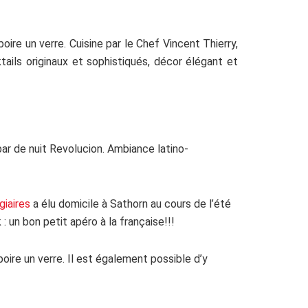
ire un verre. Cuisine par le Chef Vincent Thierry,
ails originaux et sophistiqués, décor élégant et
ar de nuit Revolucion. Ambiance latino-
iaires
a élu domicile à Sathorn au cours de l’été
: un bon petit apéro à la française!!!
ire un verre. Il est également possible d’y