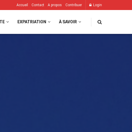
Accueil
Contact
A propos
Contribuer
Login
TE
EXPATRIATION
À SAVOIR