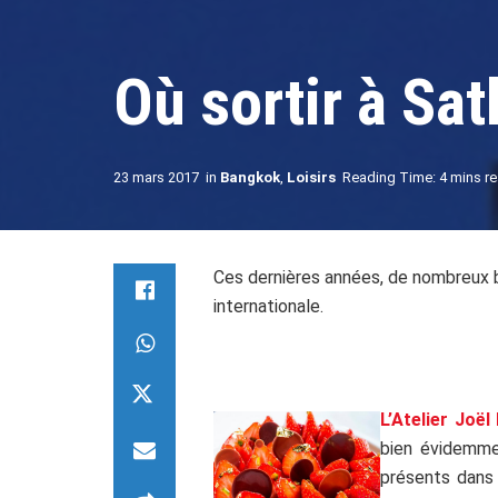
Où sortir à Sat
23 mars 2017
in
Bangkok
,
Loisirs
Reading Time: 4 mins r
Ces dernières années, de nombreux ba
internationale.
L’Atelier Joë
bien évidemme
présents dans 