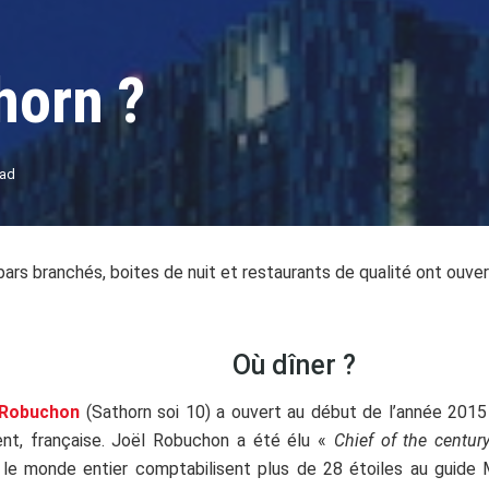
horn ?
ead
rs branchés, boites de nuit et restaurants de qualité ont ouvert 
Où dîner ?
l Robuchon
(Sathorn soi 10) a ouvert au début de l’année 2015 
nt, française. Joël Robuchon a été élu «
Chief of the centu
le monde entier comptabilisent plus de 28 étoiles au guide 