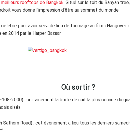
s
meilleurs rooftops de Bangkok
. Situé sur le toit du Banyan tree,
ndroit vous donne l’impression d’être au sommet du monde.
eu célèbre pour avoir servi de lieu de tournage au film «Hangove
 en 2014 par le Harper Bazaar.
Où sortir ?
108-2000) : certainement la boîte de nuit la plus connue du quart
ndais aisés.
h Sathorn Road) : cet évènement a lieu tous les derniers samedis