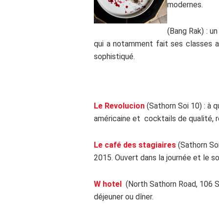
modernes.
(Bang Rak) : un
qui a notamment fait ses classes a
sophistiqué.
Le Revolucion
(Sathorn Soi 10) : à 
américaine et cocktails de qualité, 
Le café des stagiaires
(Sathorn Soi
2015. Ouvert dans la journée et le soi
W hotel
(North Sathorn Road, 106 S
déjeuner ou dîner.