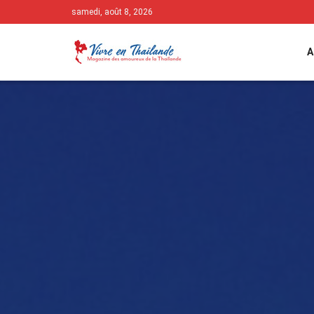
samedi, août 8, 2026
A