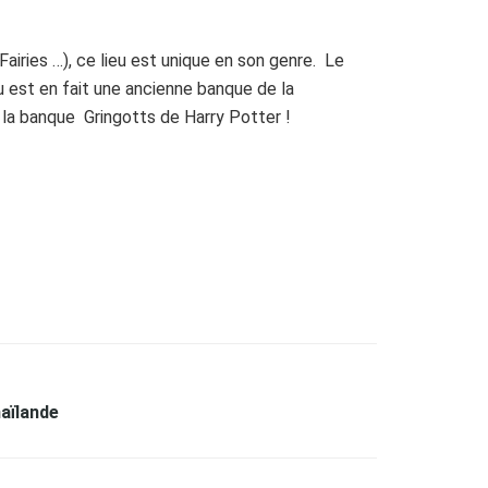
airies …), ce lieu est unique en son genre. Le
 est en fait une ancienne banque de la
 la banque Gringotts de Harry Potter !
haïlande