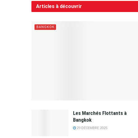
Articles à découvrir
BANGKOK
Les Marchés Flottants à
Bangkok
29 DÉCEMBRE 2025