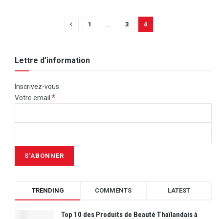
1
…
3
4
Lettre d’information
Inscrivez-vous
*
Votre email
TRENDING
COMMENTS
LATEST
Top 10 des Produits de Beauté Thaïlandais à