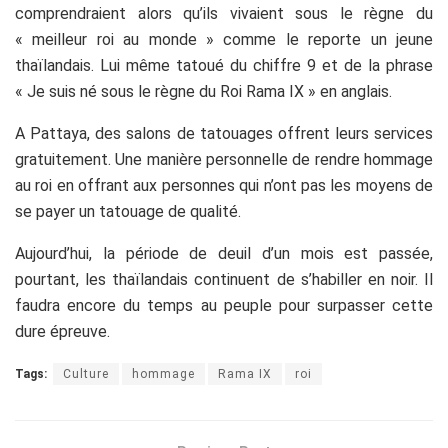
comprendraient alors qu’ils vivaient sous le règne du
« meilleur roi au monde » comme le reporte un jeune
thaïlandais. Lui même tatoué du chiffre 9 et de la phrase
« Je suis né sous le règne du Roi Rama IX » en anglais.
A Pattaya, des salons de tatouages offrent leurs services
gratuitement. Une manière personnelle de rendre hommage
au roi en offrant aux personnes qui n’ont pas les moyens de
se payer un tatouage de qualité.
Aujourd’hui, la période de deuil d’un mois est passée,
pourtant, les thaïlandais continuent de s’habiller en noir. Il
faudra encore du temps au peuple pour surpasser cette
dure épreuve.
Tags:
Culture
hommage
Rama IX
roi