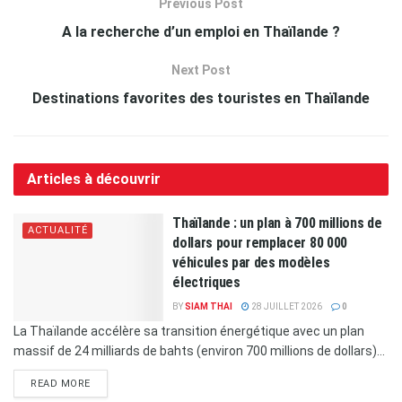
Previous Post
A la recherche d’un emploi en Thaïlande ?
Next Post
Destinations favorites des touristes en Thaïlande
Articles à découvrir
Thaïlande : un plan à 700 millions de
ACTUALITÉ
dollars pour remplacer 80 000
véhicules par des modèles
électriques
BY
SIAM THAI
28 JUILLET 2026
0
La Thaïlande accélère sa transition énergétique avec un plan
massif de 24 milliards de bahts (environ 700 millions de dollars)...
READ MORE