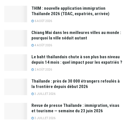
THIM : nouvelle application immigration
Thaïlande 2026 (TDAC, expatriés, arrivée)
6 AOÛT 2026
Chiang Mai dans les meilleures villes au monde :
pourquoi la ville séduit autant
4 AOÛT 2026
Le baht thaïlandais chute à son plus bas niveau
depuis 14 mois : quel impact pour les expatriés ?
2 AOÛT 2026
Thaïlande : près de 30 000 étrangers refoulés à
la frontière depuis début 2026
3 JUILLET 2026
Revue de presse Thaïlande : immigration, visas
et tourisme — semaine du 23 juin 2026
3 JUILLET 2026