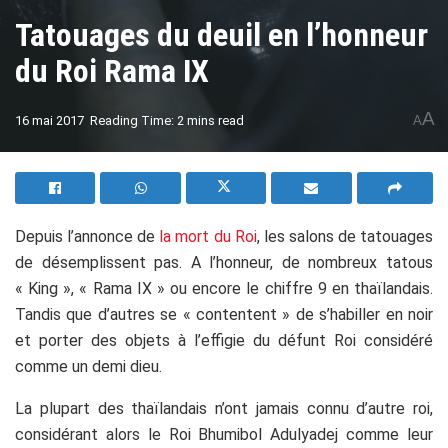
Tatouages du deuil en l’honneur
du Roi Rama IX
A
16 mai 2017
Reading Time: 2 mins read
A
Depuis l’annonce de
la mort du Roi
, les salons de tatouages
de désemplissent pas. A l’honneur, de nombreux tatous
« King », « Rama IX » ou encore le chiffre 9 en thaïlandais.
Tandis que d’autres se « contentent » de s’habiller en noir
et porter des objets à l’effigie du défunt Roi considéré
comme un demi dieu.
La plupart des thaïlandais n’ont jamais connu d’autre roi,
considérant alors le Roi Bhumibol Adulyadej comme leur