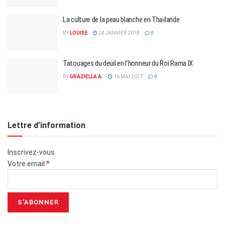
La culture de la peau blanche en Thaïlande
BY
LOUISE
24 JANVIER 2018
0
Tatouages du deuil en l’honneur du Roi Rama IX
BY
GRAZIELLA A.
16 MAI 2017
0
Lettre d’information
Inscrivez-vous
*
Votre email