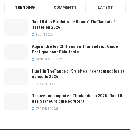
TRENDING
COMMENTS
LATEST
Top 10 des Produits de Beauté Thaïlandais à
Tester en 2026
5 JUIN 2026
Apprendre les Chiffres en Thaïlandais : Guide
Pratique pour Débutants
14 NOVEMBRE 2023
Hua Hin Thaïlande : 15 visites incontournables et
conseils 2026
15 AVRIL 2026
Trouver un emploi en Thaïlande en 2025 : Top 10
des Secteurs qui Recrutent
27 FÉVRIER 2025