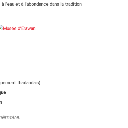
 à l’eau et à l’abondance dans la tradition
quement thaïlandais)
que
on
 mémoire.