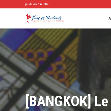
jeudi, août 6, 2026
A
[BANGKOK] Le