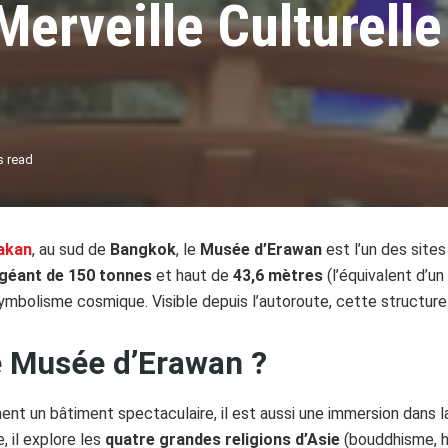
erveille Culturelle
s read
akan
, au sud de
Bangkok
, le
Musée d’Erawan
est l’un des sites
 géant de 150 tonnes
et haut de
43,6 mètres
(l’équivalent d’u
 symbolisme cosmique. Visible depuis l’autoroute, cette structure
le Musée d’Erawan ?
 un bâtiment spectaculaire, il est aussi une immersion dans la cu
 il explore les
quatre grandes religions d’Asie
(bouddhisme, h