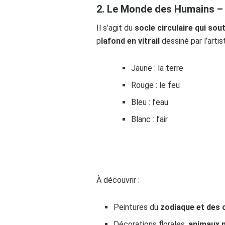
2. Le Monde des Humains – 
Il s’agit du
socle circulaire qui sout
p
lafond en vitrail
dessiné par l’arti
Jaune : la terre
Rouge : le feu
Bleu : l’eau
Blanc : l’air
À découvrir :
Peintures du
zodiaque et des 
Décorations florales,
animaux 