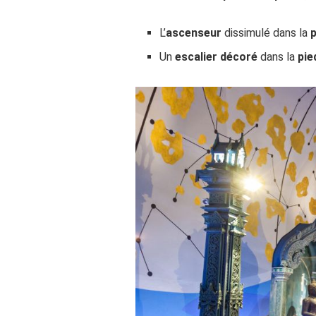
L’
ascenseur
dissimulé dans la
Un
escalier décoré
dans la
pie