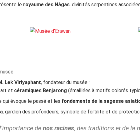
présente le
royaume des Nâgas
, divinités serpentines associées
u musée
M. Lek Viriyaphant
, fondateur du musée :
’art et
céramiques Benjarong
(émaillées à motifs colorés typi
 qui évoque le passé et les
fondements de la sagesse asiati
ga
, gardien des profondeurs, symbole de fertilité et de protecti
 l’importance de
nos racines
, des traditions et de la