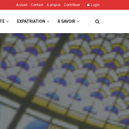
Accueil
Contact
A propos
Contribuer
Login
TE
EXPATRIATION
À SAVOIR