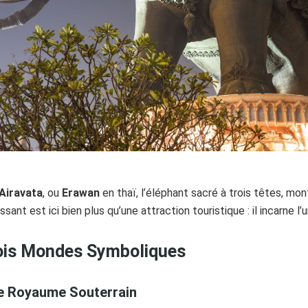
Airavata
, ou
Erawan
en thaï, l’éléphant sacré à trois têtes, mo
ant est ici bien plus qu’une attraction touristique : il incarne l’u
rois Mondes Symboliques
Le Royaume Souterrain