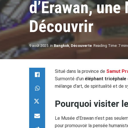
d’Erawan, une M
Découvrir
9 août 2025
in
Bangkok
,
Découverte
Reading Time: 7 min
Situé dans la province de
Samut Pr
Surmonté d’un
éléphant tricéphale
mélange d’art, de spiritualité et de
Pourquoi visiter 
Le Musée d’Erawan n’est pas seulement
pour promouvoir la pensée humaniste,