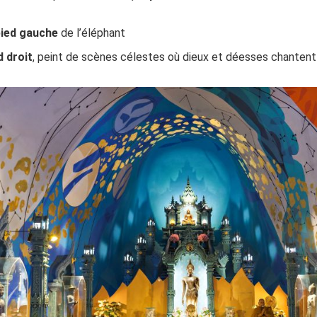
pied gauche
de l’éléphant
d droit
, peint de scènes célestes où dieux et déesses chantent