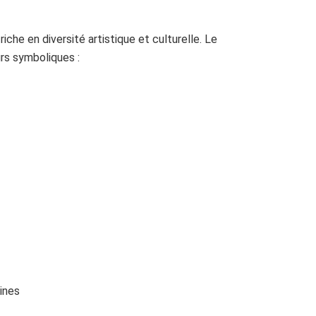
, riche en diversité artistique et culturelle. Le
urs symboliques :
aines