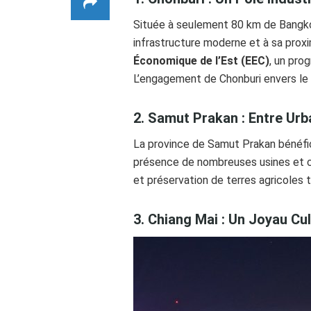
Située à seulement 80 km de Bangk
infrastructure moderne et à sa proxim
Économique de l’Est (EEC)
, un pro
L’engagement de Chonburi envers le 
2. Samut Prakan : Entre Urb
La province de Samut Prakan bénéfic
présence de nombreuses usines et ce
et préservation de terres agricoles
3. Chiang Mai : Un Joyau Cu