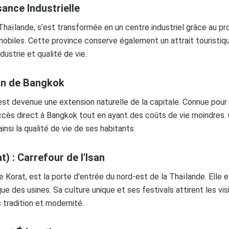
sance Industrielle
Thaïlande, s’est transformée en un centre industriel grâce au pr
obiles. Cette province conserve également un attrait touristiqu
dustrie et qualité de vie.
ion de Bangkok
est devenue une extension naturelle de la capitale. Connue pour
ccès direct à Bangkok tout en ayant des coûts de vie moindres. 
nsi la qualité de vie de ses habitants.
) : Carrefour de l'Isan
Korat, est la porte d'entrée du nord-est de la Thaïlande. Elle 
 que des usines. Sa culture unique et ses festivals attirent les v
 tradition et modernité.