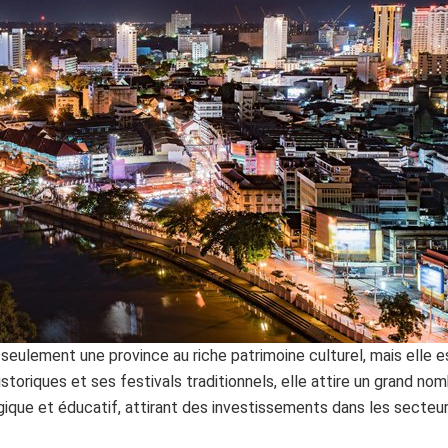
seulement une province au riche patrimoine culturel, mais elle
toriques et ses festivals traditionnels, elle attire un grand no
ue et éducatif, attirant des investissements dans les secteurs 