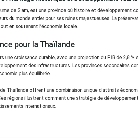
aume de Siam, est une province où histoire et développement co
teurs du monde entier pour ses ruines majestueuses. La préserva
tout en soutenant l’économie locale.
nce pour la Thaïlande
s une croissance durable, avec une projection du PIB de 2,8 % e
eloppement des infrastructures. Les provinces secondaires comme
conomie plus équilibrée.
de Thaïlande offrent une combinaison unique d’attraits économi
es régions illustrent comment une stratégie de développement é
stissements internationaux.