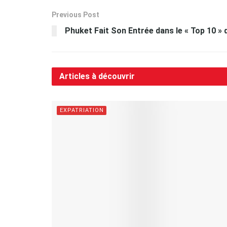
Previous Post
Phuket Fait Son Entrée dans le « Top 10 » d
Articles à découvrir
EXPATRIATION