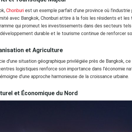
ok,
Chonburi
est un exemple parfait d’une province où l’industrie
ité avec Bangkok, Chonburi attire à la fois les résidents et les 
gramme qui promeut les investissements dans des secteurs tels q
développement durable et le tourisme continue de renforcer son
anisation et Agriculture
ie d'une situation géographique privilégiée près de Bangkok, ce
ntres logistiques renforce son importance dans l’économie nati
 témoigne d’une approche harmonieuse de la croissance urbaine.
lturel et Économique du Nord