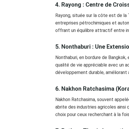
4. Rayong : Centre de Crois
Rayong, située sur la côte est de la 
entreprises pétrochimiques et autom
offrant un équilibre attractif entre in
5. Nonthaburi : Une Extens
Nonthaburi, en bordure de Bangkok, 
qualité de vie appréciable avec un a
développement durable, améliorant ai
6. Nakhon Ratchasima (Korat
Nakhon Ratchasima, souvent appelée 
abrite des industries agricoles ainsi
choix pour ceux recherchant à la fois