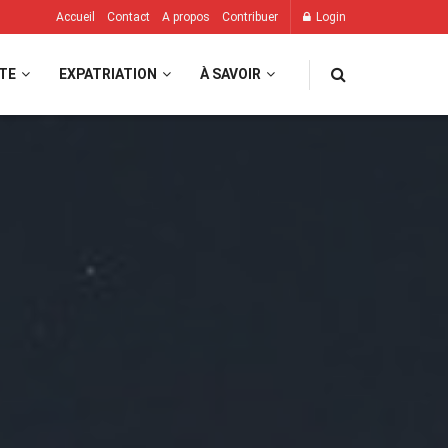
Accueil
Contact
A propos
Contribuer
Login
TE
EXPATRIATION
À SAVOIR