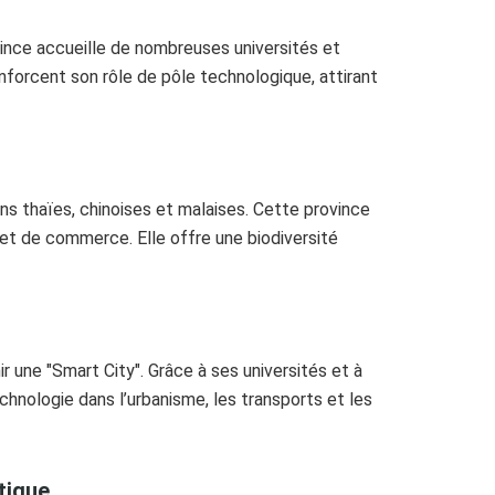
ince accueille de nombreuses universités et
enforcent son rôle de pôle technologique, attirant
ions thaïes, chinoises et malaises. Cette province
et de commerce. Elle offre une biodiversité
 une "Smart City". Grâce à ses universités et à
echnologie dans l’urbanisme, les transports et les
tique