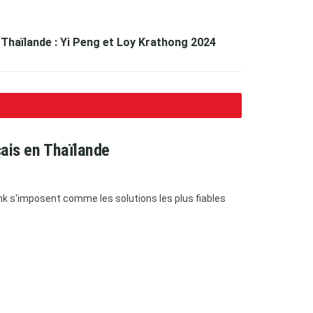
 Thaïlande : Yi Peng et Loy Krathong 2024
çais en Thaïlande
bank s'imposent comme les solutions les plus fiables