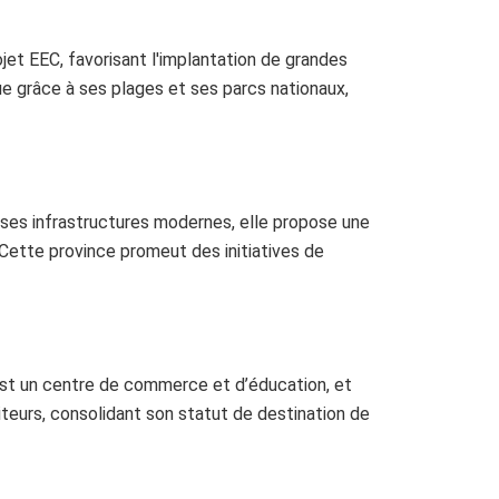
ojet EEC, favorisant l'implantation de grandes
e grâce à ses plages et ses parcs nationaux,
 ses infrastructures modernes, elle propose une
Cette province promeut des initiatives de
est un centre de commerce et d’éducation, et
isiteurs, consolidant son statut de destination de