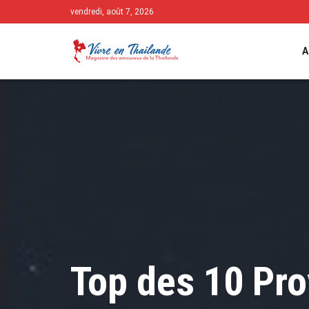
vendredi, août 7, 2026
A
Top des 10 Pro