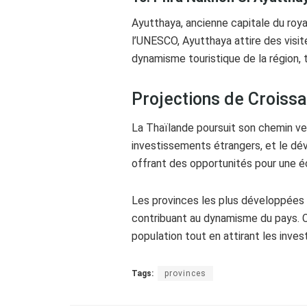
Ayutthaya, ancienne capitale du roy
l’UNESCO, Ayutthaya attire des visi
dynamisme touristique de la région, 
Projections de Croissa
La Thaïlande poursuit son chemin ver
investissements étrangers, et le dév
offrant des opportunités pour une é
Les provinces les plus développées 
contribuant au dynamisme du pays. C
population tout en attirant les inve
Tags:
provinces