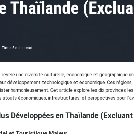
 Thaïlande (Exclua
 Time: 5 mins read
 révèle une diversité culturelle, économique et géographique im
r leur développement technologique et économique. Ces régions
ister harmonieusement. Cet article explore les dix provinces l
 atouts économiques, infrastructures, et perspectives pour l’ave
Plus Développées en Thaïlande (Excluan
riel et Touristique Majeur