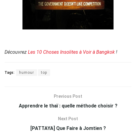
Découvrez
Les 10 Choses Insolites à Voir à Bangkok
!
Tags:
humour
top
Previous Post
Apprendre le thaï : quelle méthode choisir ?
Next Post
[PATTAYA] Que Faire à Jomtien ?