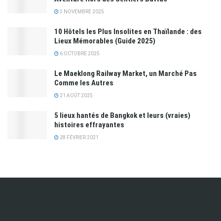
3 NOVEMBRE 2025
10 Hôtels les Plus Insolites en Thaïlande : des
Lieux Mémorables (Guide 2025)
6 OCTOBRE 2025
Le Maeklong Railway Market, un Marché Pas
Comme les Autres
21 AOÛT 2025
5 lieux hantés de Bangkok et leurs (vraies)
histoires effrayantes
28 FÉVRIER 2021