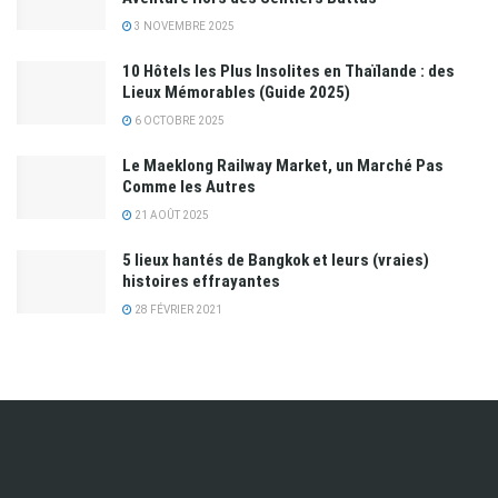
3 NOVEMBRE 2025
10 Hôtels les Plus Insolites en Thaïlande : des
Lieux Mémorables (Guide 2025)
6 OCTOBRE 2025
Le Maeklong Railway Market, un Marché Pas
Comme les Autres
21 AOÛT 2025
5 lieux hantés de Bangkok et leurs (vraies)
histoires effrayantes
28 FÉVRIER 2021