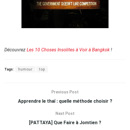
Découvrez
Les 10 Choses Insolites à Voir à Bangkok
!
Tags:
humour
top
Previous Post
Apprendre le thaï : quelle méthode choisir ?
Next Post
[PATTAYA] Que Faire à Jomtien ?