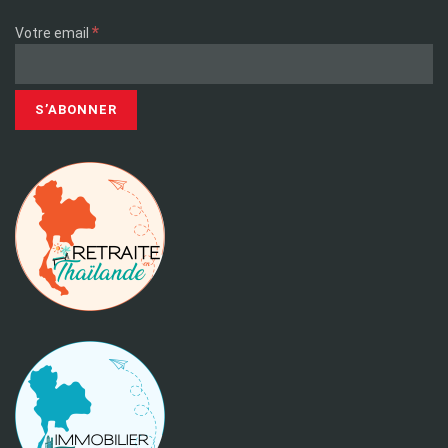
*
Votre email