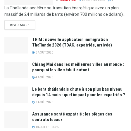
La Thaïlande accélère sa transition énergétique avec un plan
massif de 24 milliards de bahts (environ 700 millions de dollars)...
READ MORE
THIM : nouvelle application immigration
Thaïlande 2026 (TDAC, expatriés, arrivée)
6 AOÛT 2026
Chiang Mai dans les meilleures villes au monde :
pourquoi la ville séduit autant
4 AOÛT 2026
Le baht thaïlandais chute à son plus bas niveau
depuis 14 mois : quel impact pour les expatriés ?
2 AOÛT 2026
Assurance santé expatrié : les pièges des
contrats locaux
18 JUILLET 2026