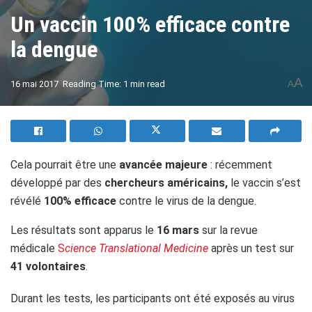
Un vaccin 100% efficace contre
la dengue
A
16 mai 2017
Reading Time: 1 min read
A
Cela pourrait être une
avancée majeure
: récemment
développé par des
chercheurs américains,
le vaccin s’est
révélé
100% efficace
contre le virus de la dengue.
Les résultats sont apparus le
16 mars
sur la revue
médicale
S
cience Translational Medicine
après un test sur
41 volontaires
.
Durant les tests, les participants ont été exposés au virus