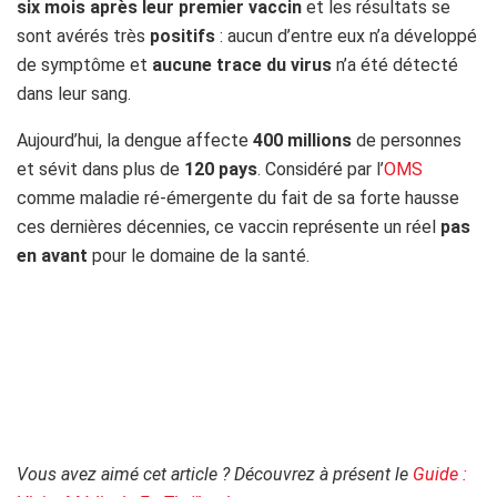
six mois après leur premier vaccin
et les résultats se
sont avérés très
positifs
: aucun d’entre eux n’a développé
de symptôme et
aucune trace du virus
n’a été détecté
dans leur sang.
Aujourd’hui, la dengue affecte
400 millions
de personnes
et sévit dans plus de
120 pays
. Considéré par l’
OMS
comme maladie ré-émergente du fait de sa forte hausse
ces dernières décennies, ce vaccin représente un réel
pas
en avant
pour le domaine de la santé.
.
Vous avez aimé cet article ? Découvrez à présent le
Guide :