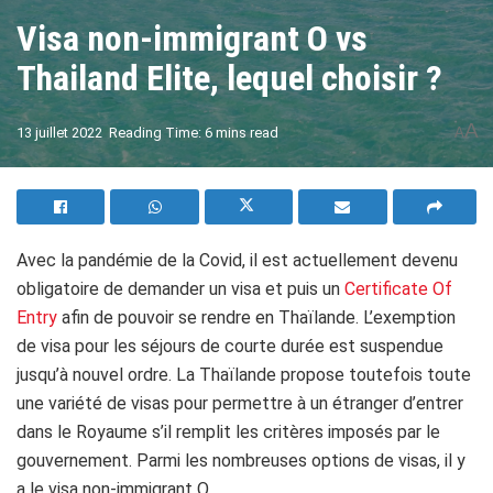
Visa non-immigrant O vs
Thailand Elite, lequel choisir ?
A
13 juillet 2022
Reading Time: 6 mins read
A
Avec la pandémie de la Covid, il est actuellement devenu
obligatoire de demander un visa et puis un
Certificate Of
Entry
afin de pouvoir se rendre en Thaïlande. L’exemption
de visa pour les séjours de courte durée est suspendue
jusqu’à nouvel ordre. La Thaïlande propose toutefois toute
une variété de visas pour permettre à un étranger d’entrer
dans le Royaume s’il remplit les critères imposés par le
gouvernement. Parmi les nombreuses options de visas, il y
a le visa non-immigrant O.