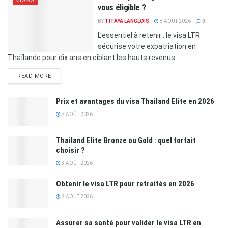
VISAS
vous éligible ?
BY
TITAYA LANGLOIS
8 AOÛT 2026
0
L'essentiel à retenir : le visa LTR
sécurise votre expatriation en
Thaïlande pour dix ans en ciblant les hauts revenus...
READ MORE
Prix et avantages du visa Thailand Elite en 2026
7 AOÛT 2026
Thailand Elite Bronze ou Gold : quel forfait
choisir ?
3 AOÛT 2026
Obtenir le visa LTR pour retraités en 2026
2 AOÛT 2026
Assurer sa santé pour valider le visa LTR en