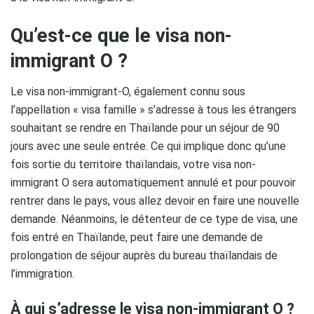
Qu’est-ce que le visa non-
immigrant O ?
Le visa non-immigrant-O, également connu sous
l’appellation « visa famille » s’adresse à tous les étrangers
souhaitant se rendre en Thaïlande pour un séjour de 90
jours avec une seule entrée. Ce qui implique donc qu’une
fois sortie du territoire thaïlandais, votre visa non-
immigrant O sera automatiquement annulé et pour pouvoir
rentrer dans le pays, vous allez devoir en faire une nouvelle
demande. Néanmoins, le détenteur de ce type de visa, une
fois entré en Thaïlande, peut faire une demande de
prolongation de séjour auprès du bureau thaïlandais de
l’immigration.
À qui s’adresse le visa non-immigrant O ?