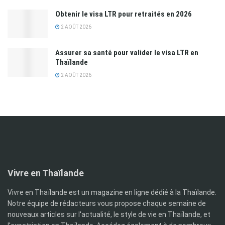
Obtenir le visa LTR pour retraités en 2026
2 AOÛT 2026
Assurer sa santé pour valider le visa LTR en
Thaïlande
2 AOÛT 2026
Vivre en Thaïlande
Vivre en Thaïlande est un magazine en ligne dédié à la Thaïlande.
Notre équipe de rédacteurs vous propose chaque semaine de
nouveaux articles sur l'actualité, le style de vie en Thaïlande, et