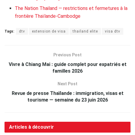
The Nation Thailand — restrictions et fermetures à la
frontière Thaïlande-Cambodge
Tags:
dtv
extension de visa
thailand elite
visa dtv
Previous Post
Vivre à Chiang Mai : guide complet pour expatriés et
familles 2026
Next Post
Revue de presse Thaïlande : immigration, visas et
tourisme — semaine du 23 juin 2026
Articles à découvrir