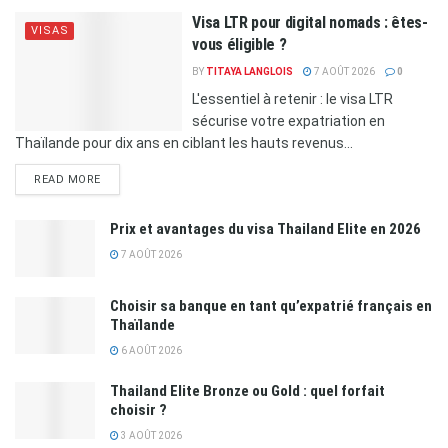
Visa LTR pour digital nomads : êtes-
VISAS
vous éligible ?
BY
TITAYA LANGLOIS
7 AOÛT 2026
0
L'essentiel à retenir : le visa LTR
sécurise votre expatriation en
Thaïlande pour dix ans en ciblant les hauts revenus...
READ MORE
Prix et avantages du visa Thailand Elite en 2026
7 AOÛT 2026
Choisir sa banque en tant qu’expatrié français en
Thaïlande
6 AOÛT 2026
Thailand Elite Bronze ou Gold : quel forfait
choisir ?
3 AOÛT 2026