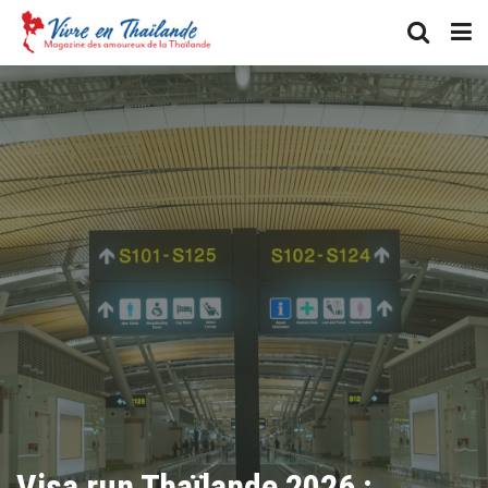
Visa run Thaïlande 2026 :