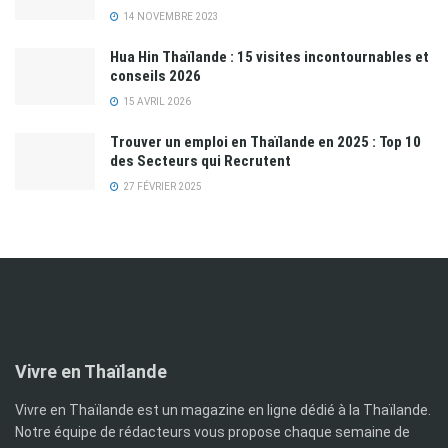
14 NOVEMBRE 2023
Hua Hin Thaïlande : 15 visites incontournables et
conseils 2026
15 AVRIL 2026
Trouver un emploi en Thaïlande en 2025 : Top 10
des Secteurs qui Recrutent
27 FÉVRIER 2025
Vivre en Thaïlande
Vivre en Thaïlande est un magazine en ligne dédié à la Thaïlande.
Notre équipe de rédacteurs vous propose chaque semaine de