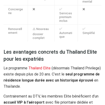
mental
Concierge
❌
✅
❌
rie
Services
premium
inclus
Renouvell
⚠️ Nouveau
✅
✅
ement
Automati
Simplifié
dossier
que
complet
Les avantages concrets du Thailand Elite
pour les expatriés
Le programme
Thailand Elite
(désormais Thailand Privilege)
existe depuis plus de 20 ans. C’est le
seul programme de
résidence longue durée avec un historique éprouvé
en
Thaïlande.
Contrairement au DTV, les membres Elite bénéficient d’un
accueil VIP à l’aéroport
avec file prioritaire dédiée et