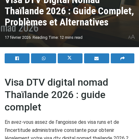
Thaïlande 2026 : Guide Complet,
Problèmes et Alternatives
A
17 février 2026
Reading Time: 12 mins read
A
Visa DTV digital nomad
Thaïlande 2026 : guide
complet
En avez-vous assez de l’angoisse des visa runs et de
l’incertitude administrative constante pour obtenir
légalement votre visa dtv digital nomad thailande 2026 ?