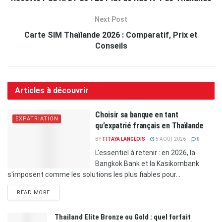
Next Post
Carte SIM Thaïlande 2026 : Comparatif, Prix et
Conseils
Articles à découvrir
Choisir sa banque en tant
EXPATRIATION
qu’expatrié français en Thaïlande
BY
TITAYA LANGLOIS
5 AOÛT 2026
0
L'essentiel à retenir : en 2026, la
Bangkok Bank et la Kasikornbank
s'imposent comme les solutions les plus fiables pour...
READ MORE
Thailand Elite Bronze ou Gold : quel forfait