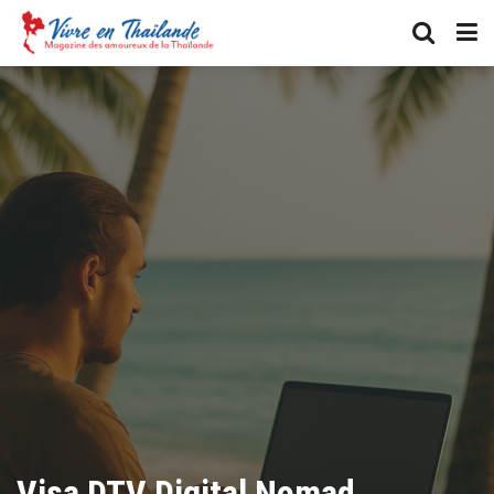
Visa DTV Digital Nomad