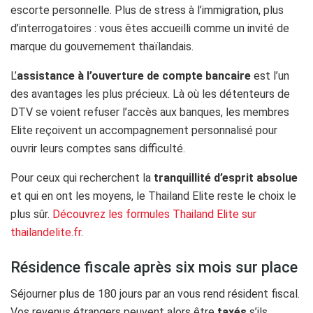
escorte personnelle. Plus de stress à l’immigration, plus
d’interrogatoires : vous êtes accueilli comme un invité de
marque du gouvernement thaïlandais.
L’
assistance à l’ouverture de compte bancaire
est l’un
des avantages les plus précieux. Là où les détenteurs de
DTV se voient refuser l’accès aux banques, les membres
Elite reçoivent un accompagnement personnalisé pour
ouvrir leurs comptes sans difficulté.
Pour ceux qui recherchent la
tranquillité d’esprit absolue
et qui en ont les moyens, le Thailand Elite reste le choix le
plus sûr.
Découvrez les formules Thailand Elite sur
thailandelite.fr
.
Résidence fiscale après six mois sur place
Séjourner plus de 180 jours par an vous rend résident fiscal.
Vos revenus étrangers peuvent alors être
taxés
s’ils