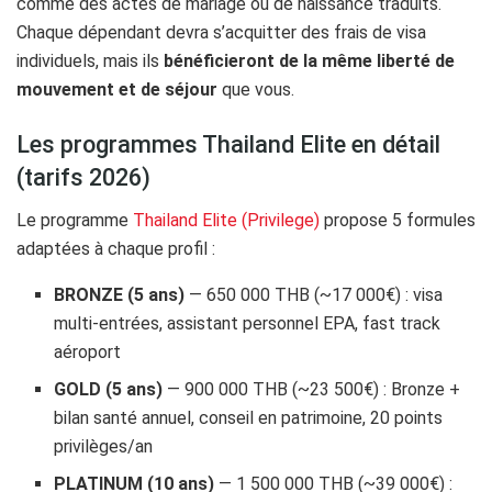
comme des actes de mariage ou de naissance traduits.
Chaque dépendant devra s’acquitter des frais de visa
individuels, mais ils
bénéficieront de la même liberté de
mouvement et de séjour
que vous.
Les programmes Thailand Elite en détail
(tarifs 2026)
Le programme
Thailand Elite (Privilege)
propose 5 formules
adaptées à chaque profil :
BRONZE (5 ans)
— 650 000 THB (~17 000€) : visa
multi-entrées, assistant personnel EPA, fast track
aéroport
GOLD (5 ans)
— 900 000 THB (~23 500€) : Bronze +
bilan santé annuel, conseil en patrimoine, 20 points
privilèges/an
PLATINUM (10 ans)
— 1 500 000 THB (~39 000€) :