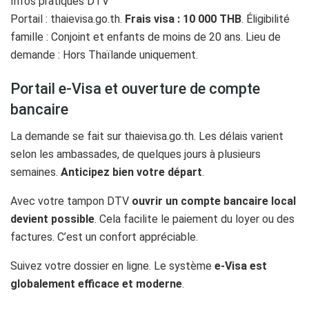
Infos pratiques DTV
Portail : thaievisa.go.th.
Frais visa : 10 000 THB
. Éligibilité
famille : Conjoint et enfants de moins de 20 ans. Lieu de
demande : Hors Thaïlande uniquement.
Portail e-Visa et ouverture de compte
bancaire
La demande se fait sur thaievisa.go.th. Les délais varient
selon les ambassades, de quelques jours à plusieurs
semaines.
Anticipez bien votre départ
.
Avec votre tampon DTV
ouvrir un compte bancaire local
devient possible
. Cela facilite le paiement du loyer ou des
factures. C’est un confort appréciable.
Suivez votre dossier en ligne. Le système
e-Visa est
globalement efficace et moderne
.