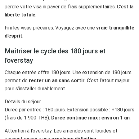
perdre votre visa ni payer de frais supplémentaires. C’est la
liberté totale
.
Fini les visas précaires. Voyagez avec une
vraie tranquillité
d’esprit
.
Maîtriser le cycle des 180 jours et
l’overstay
Chaque entrée offre 180 jours. Une extension de 180 jours
permet de
rester un an sans sortir
. C’est l’atout majeur
pour s’installer durablement.
Détails du séjour
Durée par entrée : 180 jours. Extension possible : +180 jours
(frais de 1 900 THB).
Durée continue max : environ 1 an
.
Attention à l’overstay. Les amendes sont lourdes et
peuvent mener à une
expulsion définitive
.