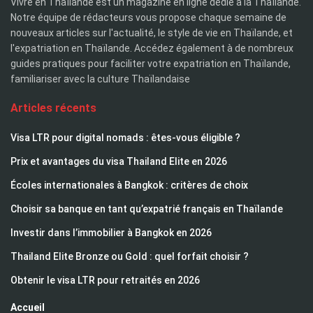
Vivre en Thaïlande est un magazine en ligne dédié à la Thaïlande.
Notre équipe de rédacteurs vous propose chaque semaine de
nouveaux articles sur l'actualité, le style de vie en Thaïlande, et
l'expatriation en Thaïlande. Accédez également à de nombreux
guides pratiques pour faciliter votre expatriation en Thaïlande,
familiariser avec la culture Thaïlandaise
Articles récents
Visa LTR pour digital nomads : êtes-vous éligible ?
Prix et avantages du visa Thailand Elite en 2026
Écoles internationales à Bangkok : critères de choix
Choisir sa banque en tant qu’expatrié français en Thaïlande
Investir dans l’immobilier à Bangkok en 2026
Thailand Elite Bronze ou Gold : quel forfait choisir ?
Obtenir le visa LTR pour retraités en 2026
Accueil