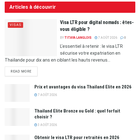
Articles à découvrir
Visa LTR pour digital nomads : êtes-
VISAS
vous éligible ?
BY
TITAYA LANGLOIS
7 AOÛT 2026
0
L'essentiel à retenir : le visa LTR
sécurise votre expatriation en
Thaïlande pour dix ans en ciblant les hauts revenus...
READ MORE
Prix et avantages du visa Thailand Elite en 2026
7 AOÛT 2026
Thailand Elite Bronze ou Gold : quel forfait
choisir ?
3 AOÛT 2026
Obtenir le visa LTR pour retraités en 2026