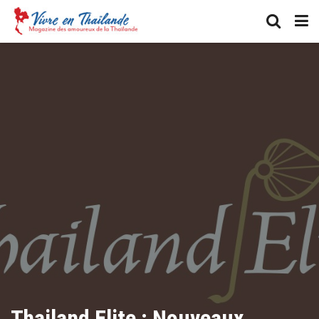
Thailand Elite : Nouveaux