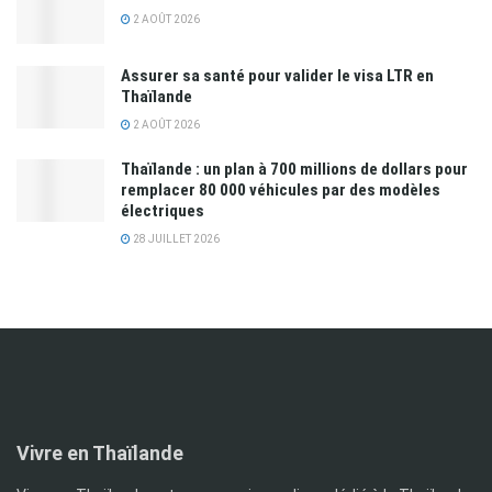
2 AOÛT 2026
Assurer sa santé pour valider le visa LTR en
Thaïlande
2 AOÛT 2026
Thaïlande : un plan à 700 millions de dollars pour
remplacer 80 000 véhicules par des modèles
électriques
28 JUILLET 2026
Vivre en Thaïlande