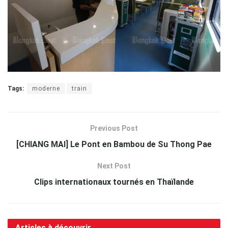
Tags:
moderne
train
Previous Post
[CHIANG MAI] Le Pont en Bambou de Su Thong Pae
Next Post
Clips internationaux tournés en Thaïlande
Articles à découvrir