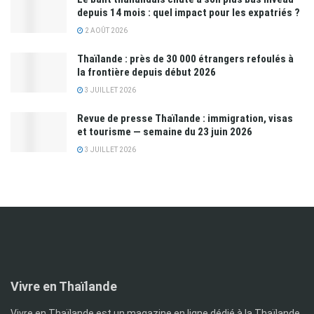
depuis 14 mois : quel impact pour les expatriés ?
2 AOÛT 2026
Thaïlande : près de 30 000 étrangers refoulés à
la frontière depuis début 2026
3 JUILLET 2026
Revue de presse Thaïlande : immigration, visas
et tourisme — semaine du 23 juin 2026
3 JUILLET 2026
Vivre en Thaïlande
Vivre en Thaïlande est un magazine en ligne dédié à la Thaïlande.