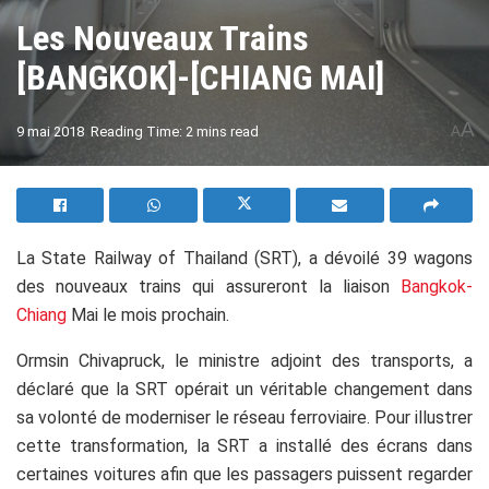
Les Nouveaux Trains
[BANGKOK]-[CHIANG MAI]
A
9 mai 2018
Reading Time: 2 mins read
A
La State Railway of Thailand (SRT), a dévoilé 39 wagons
des nouveaux trains qui assureront la liaison
Bangkok-
Chiang
Mai le mois prochain.
Ormsin Chivapruck, le ministre adjoint des transports, a
déclaré que la SRT opérait un véritable changement dans
sa volonté de moderniser le réseau ferroviaire. Pour illustrer
cette transformation, la SRT a installé des écrans dans
certaines voitures afin que les passagers puissent regarder